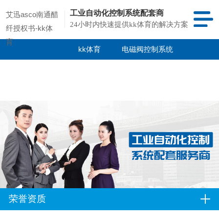
工业自动化控制系统配套商
艾迅asco南通醋
24小时内快速提供kk体育的解决方案
纤授权书-kk体
育
kk体育
电磁阀控制系统
kk体育的产品
项目案例
中心
荣誉资质