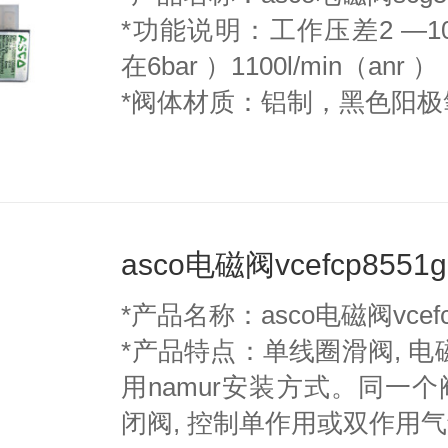
*功能说明：工作压差2 —10ba
在6bar ）1100l/min（anr ）
*阀体材质：铝制，黑色阳极
asco电磁阀vcefcp8551
*产品名称：asco电磁阀vcefcp
*产品特点：单线圈滑阀, 电
用namur安装方式。同一个
闭阀, 控制单作用或双作用