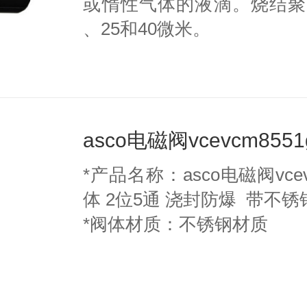
或惰性气体的液滴。烧结聚
、25和40微米。
asco电磁阀vcevcm8551
*产品名称：asco电磁阀vce
体 2位5通 浇封防爆 带不
*阀体材质：不锈钢材质