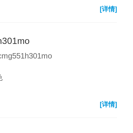
[详情]
h301mo
mg551h301mo
色
[详情]