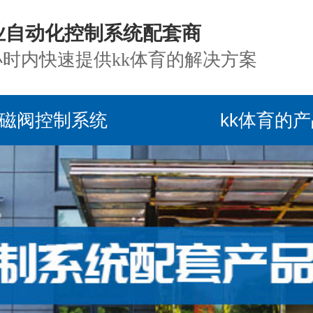
业自动化控制系统配套商
小时内快速提供kk体育的解决方案
磁阀控制系统
kk体育的