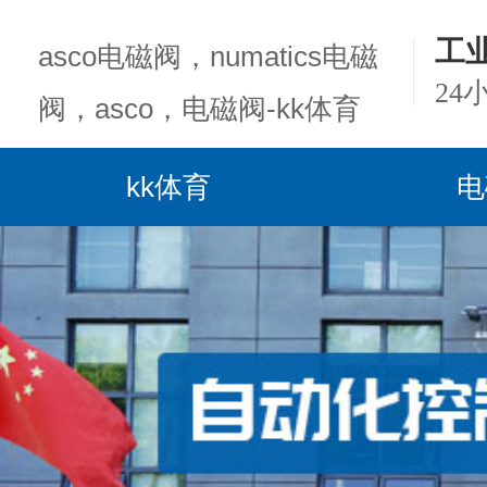
工
asco电磁阀，numatics电磁
24
阀，asco，电磁阀-kk体育
kk体育
电