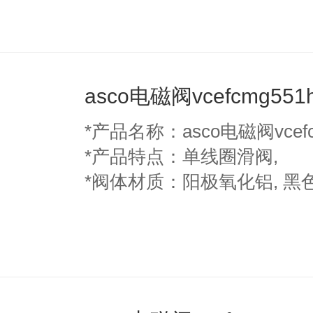
asco电磁阀vcefcmg551
*产品名称：asco电磁阀vcefc
*产品特点：单线圈滑阀,
*阀体材质：阳极氧化铝, 黑