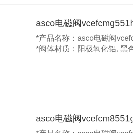
asco电磁阀vcefcmg551
*产品名称：asco电磁阀vcefc
*阀体材质：阳极氧化铝, 黑
asco电磁阀vcefcm8551