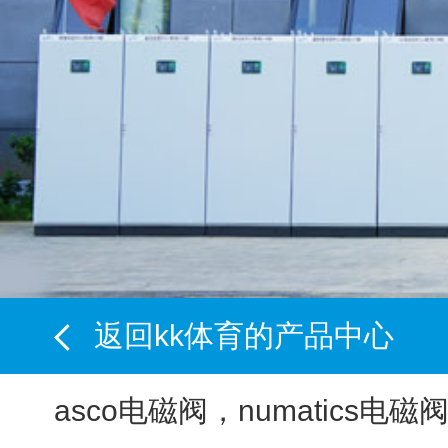
返回kk体育的产品中心
asco电磁阀，numatics电磁