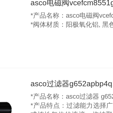
asco电磁阀vcefcm8551
*产品名称：asco电磁阀vcefc
*阀体材质：阳极氧化铝, 黑
asco过滤器g652apbp4q
*产品名称：asco过滤器 g652a
*产品特点：过滤能力选择