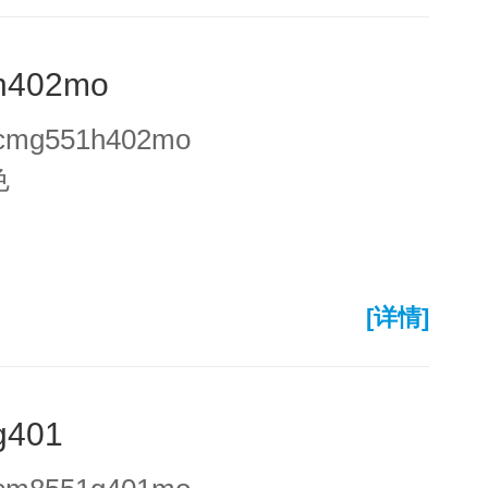
h402mo
mg551h402mo
色
[详情]
g401