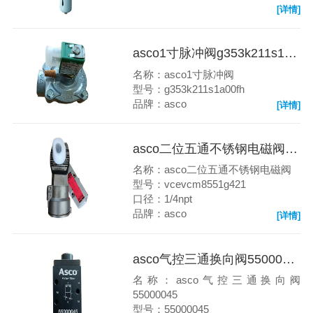
[详情]
asco1寸脉冲阀g353k211s1a00fh
名称：asco1寸脉冲阀
型号：g353k211s1a00fh
品牌：asco
[详情]
asco二位五通不锈钢电磁阀vcevcm8551g421
名称：asco二位五通不锈钢电磁阀
型号：vcevcm8551g421
口径：1/4npt
品牌：asco
[详情]
asco气控三通换向阀55000045
名称：asco气控三通换向阀
55000045
型号：55000045