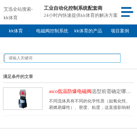
工业自动化控制系统配套商
艾迅全站搜索-
24小时内快速提供kk体育的解决方案
kk体育
kk体育
电磁阀控制系统
kk体育的产品
项目案例
中心
满足条件的文章
asco低温防爆电磁阀
选型前需确定哪些参数
不同流体具有不同的化学性质（如氧化性、
易燃易爆性）、密度、粘度，这直接影响材
料兼容性和阀门结构，
asco低温防爆电磁
阀
选型前需确认介质、温度、压力、口径、
防爆和防护要求。