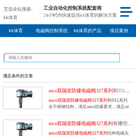
工业自动化控制系统配套商
艾迅全站搜索-
24小时内快速提供kk体育的解决方案
kk体育
kk体育
电磁阀控制系统
kk体育的产品
项目案例
中心
满足条件的文章
asco双隔室防爆电磁阀327系列
和551系列型号有哪些
asco双隔室防爆电磁阀327系列
和551系列
全不锈钢结构，满足atex防爆要求，满足sil
要求，型号有wsje8327b102mo，
wsje8553a309mo，wsje8327b302ms，
asco双隔室防爆电磁阀327系列
有哪些防爆类型型号
wsje8551a321mo等。
asco双隔室防爆电磁阀327系列
结构电磁头