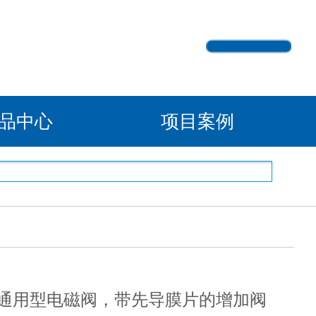
产品中心
项目案例
通用型电磁阀，带先导膜片的增加阀