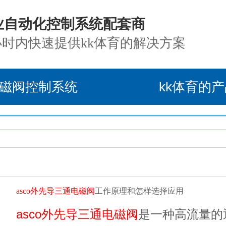
业自动化控制系统配套商
小时内快速提供kk体育的解决方案
磁阀控制系统
kk体育的
asco外先导三通电磁阀
工作原理和怎样选择应用
asco外先导三通电磁阀
是一种高流量的