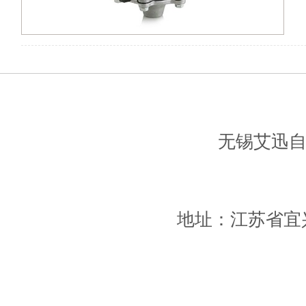
无锡艾迅
地址：江苏省宜兴