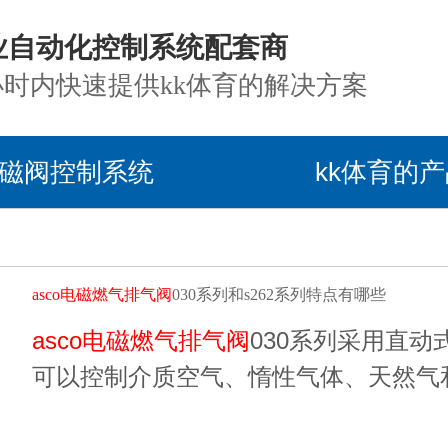
业自动化控制系统配套商
小时内快速提供kk体育的解决方案
磁阀控制系统
kk体育的
asco电磁燃气排气阀
030系列和s262系列特点有哪些
asco电磁燃气排气阀
030系列采用直
可以控制介质空气、惰性气体、天然气
储罐排放和气密关断应用。