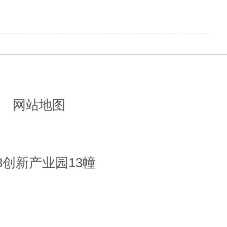
网站地图
8创新产业园13幢