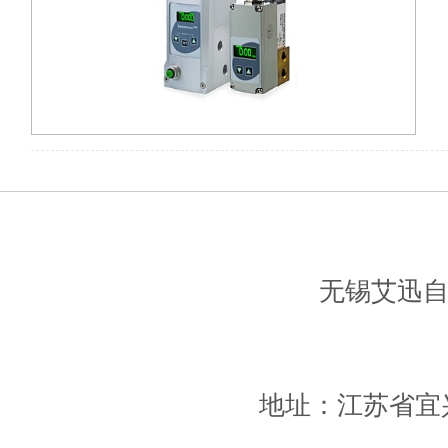
无锡艾迅
地址：江苏省宜兴