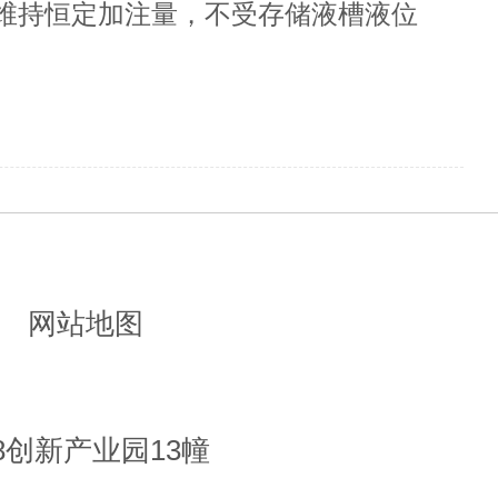
维持恒定加注量，不受存储液槽液位
和自动初始化进行安装。
网站地图
8创新产业园13幢