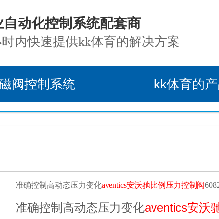
业自动化控制系统配套商
小时内快速提供kk体育的解决方案
磁阀控制系统
kk体育的
准确控制高动态压力变化
aventics安沃驰比例压力控制阀
608
准确控制高动态压力变化
aventics