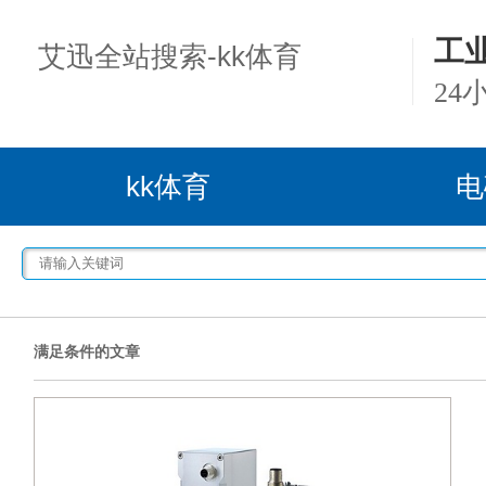
工
艾迅全站搜索-kk体育
24
kk体育
电
满足条件的文章