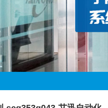
列-scg353g043-艾迅自动化