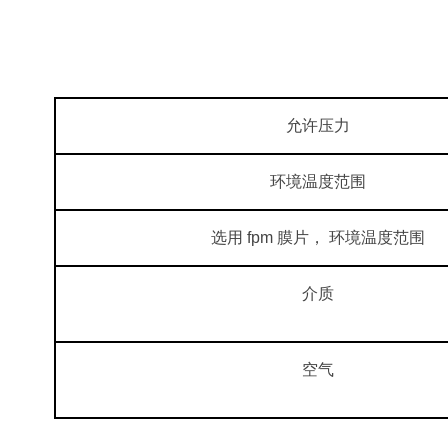
允许压力
环境温度范围
选用 fpm 膜片， 环境温度范围
介质
空气