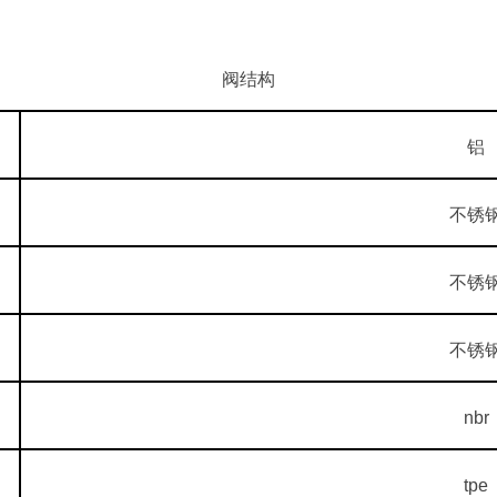
阀结构
铝
不锈
不锈
不锈
nbr
tpe