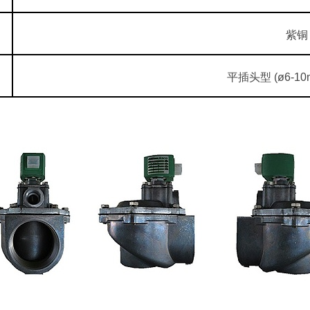
紫铜
平插头型 (ø6-10