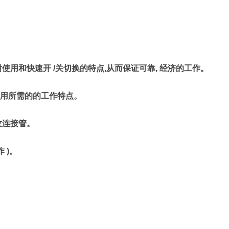
耐使用和快速开
/
关切换的特点
,
从而保证可靠
,
经济的工作。
用所需的的工作特点。
纹连接管。
作
)
。