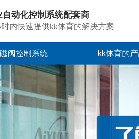
业自动化控制系统配套商
小时内快速提供kk体育的解决方案
磁阀控制系统
kk体育的