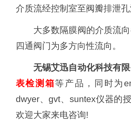
介质流经控制室至阀瓣排泄孔
大多数隔膜阀的介质流向
四通阀门为多方向性流向。
无锡艾迅自动化科技有限
表检测箱
等产品，同时为emerso
dwyer、gvt、sunte
欢迎大家来电咨询!