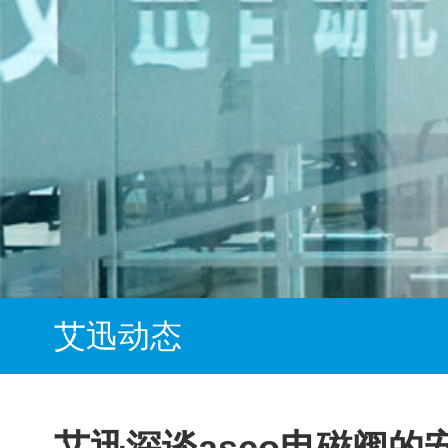
艾迅动态
艾迅深谈asco电磁阀的