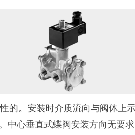
方向性的。安装时介质流向与阀体上
。中心垂直式蝶阀安装方向无要求