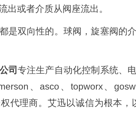
流出或者介质从阀座流出。
都是双向性的。球阀，旋塞阀的
公司
专注生产自动化控制系统、
n、asco、topworx、goswitc
x仪器的授权代理商。艾迅以诚信为根