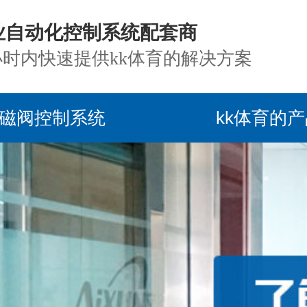
业自动化控制系统配套商
小时内快速提供kk体育的解决方案
磁阀控制系统
kk体育的