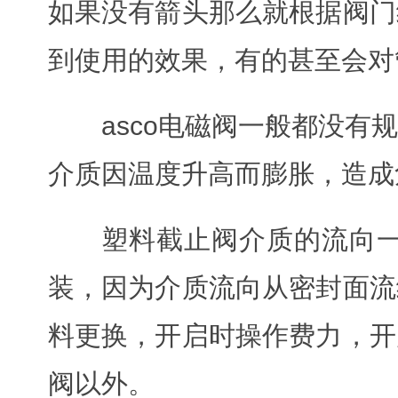
如果没有箭头那么就根据阀门
到使用的效果，有的甚至会对
asco电磁阀一般都没
介质因温度升高而膨胀，造成
塑料截止阀介质的流向
装，因为介质流向从密封面流
料更换，开启时操作费力，开
阀以外。