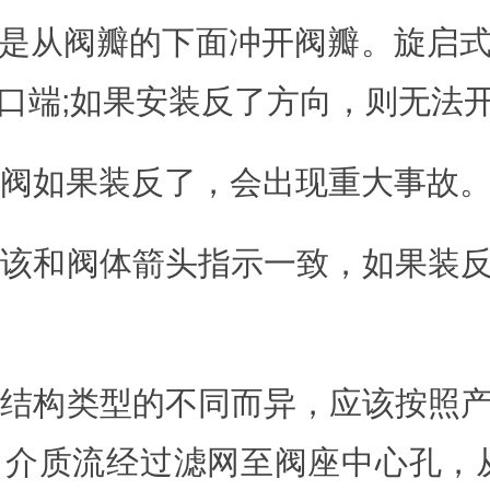
是从阀瓣的下面冲开阀瓣。旋启
口端;如果安装反了方向，则无法
向从阀如果装反了，会出现重大事故
向应该和阀体箭头指示一致，如果装
向因结构类型的不同而异，应该按照
介质流经过滤网至阀座中心孔，