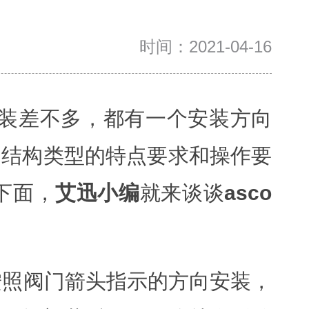
时间：2021-04-16
安装差不多，都有一个安装方向
门结构类型的特点要求和操作要
下面，
艾迅小编
就来谈谈
asco
按照阀门箭头指示的方向安装，