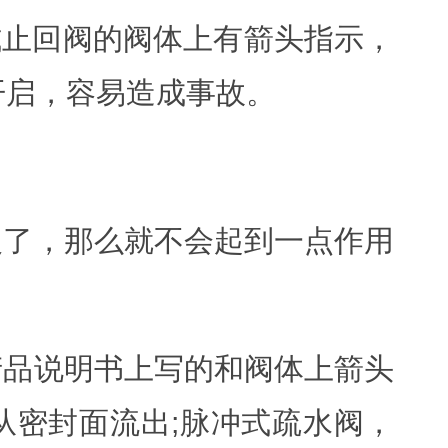
式止回阀的阀体上有箭头指示，
开启，容易造成事故。
。
反了，那么就不会起到一点作用
产品说明书上写的和阀体上箭头
从密封面流出;脉冲式疏水阀，