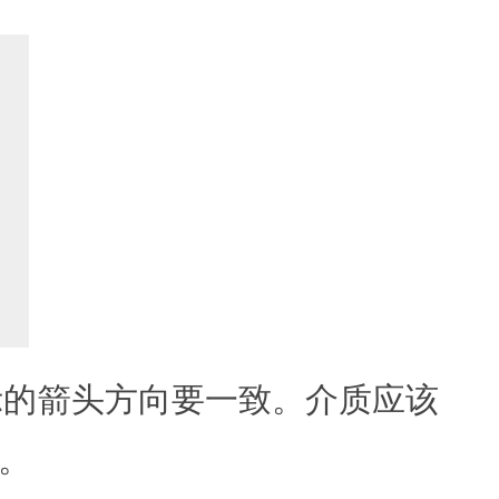
示的箭头方向要一致。介质应该
。