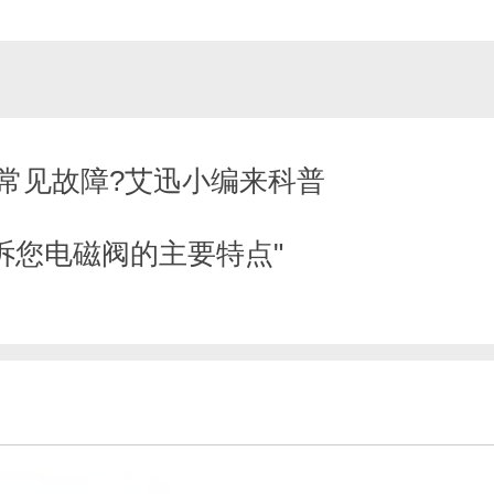
阀常见故障?艾迅小编来科普
诉您电磁阀的主要特点"