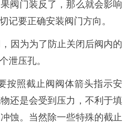
如果阀门装反了，那么就会影响
切记要正确安装阀门方向。
阀，因为为了防止关闭后阀内的
个泄压孔。
要按照截止阀阀体箭头指示安
充物还是会受到压力，不利于填
到冲蚀。当然除一些特殊的截止