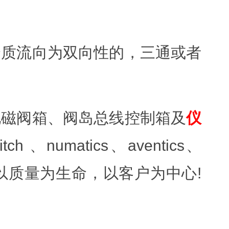
介质流向为双向性的，三通或者
电磁阀箱、阀岛总线控制箱及
仪
h 、numatics、aventics、
本，以质量为生命，以客户为中心!