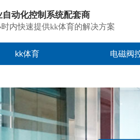
业自动化控制系统配套商
小时内快速提供kk体育的解决方案
kk体育
电磁阀
目案例