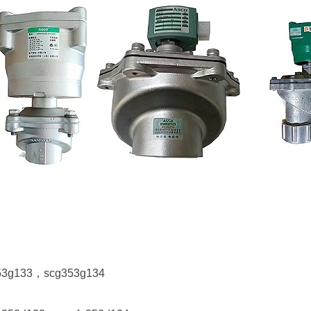
133，scg353g134