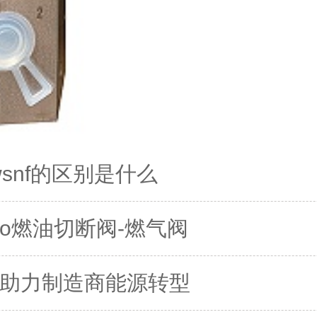
wsnf的区别是什么
o燃油切断阀-燃气阀
压阀助力制造商能源转型