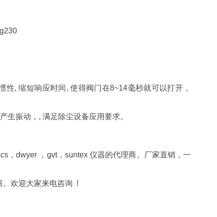
g230
, 缩短响应时间, 使得阀门在8~14毫秒就可以打开，
事产生振动，, 满足除尘设备应用要求。
tics，dwyer ，gvt，suntex 仪器的代理商。厂家直销，一
。欢迎大家来电咨询 !