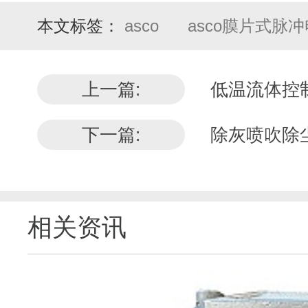
本文标签：
asco
asco膜片式脉
上一篇:
低温流体控制
下一篇:
除灰喷吹除尘
相关资讯