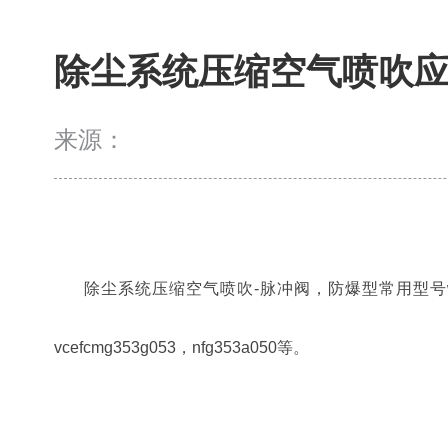
除尘系统压缩空气喷吹应
来源：
除尘系统压缩空气喷吹
-脉冲阀，防爆型常用型号wsnfg35
vcefcmg353g053，nfg353a050等。