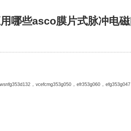
用哪些asco膜片式脉冲电磁
3d132，vcefcmg353g050，efr353g060，efg353g047，v