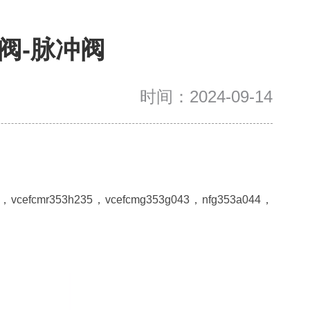
阀-脉冲阀
时间：2024-09-14
cefcmr353h235，vcefcmg353g043，nfg353a044，