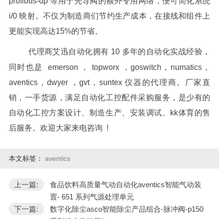
profibus-dp 等用于先导阀的额外专用网络，便可简化系统
i/0 映射。不仅为制造商们节约生产成本，在接线和组件上
更能实现高达15%的节省。
代理商艾迅自动化拥有 10 多年的自动化实战经验，
同时也是 emerson ， topworx ，goswitch，numatics，
aventics，dwyer ，gvt，suntex 仪器的代理商。厂家直
销，一手货源，满足自动化工控配件采购服务，是少有的
自动化工控方案设计、制造生产、安装调试、kk体育的售
后服务。欢迎大家来电咨询 !
本文标签：
aventics
上一篇:
食品饮料高质量气动自动化aventics智能气动装
置- 651 系列气源处理单元
下一篇:
数字化除尘asco智能除尘产品组合-脉冲阀-p150