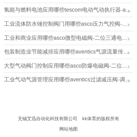
氢能与燃料电池应用哪些tescom电动气动执行器-asco电磁阀
工业流体防水锤控制阀门用哪些asco压力气控阀-三通阀
工业和商业应用哪些asco微型电磁阀-二位三通电磁阀
包装制造业节能减排应用哪些aventics气源流量传感器-过滤减压阀
大型气动阀门控制应用哪些asco防爆电磁阀-二位五通电磁阀
工业气动气源管理应用哪些aventics过滤减压阀-调压器
无锡艾迅自动化科技有限公司
kk体育的版权所有
网站地图