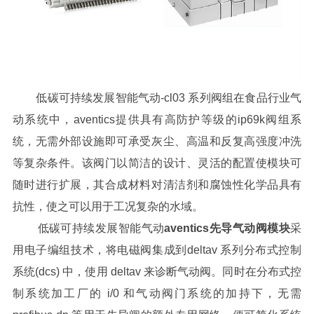
低碳可持续发展智能气动
-cl03 系列阀组在食品行业气
动系统中，aventics提供具有高防护等级的ip69k阀组系
统，无需外部设施即可承受灰尘、高温和反复高强度冲洗
等复杂条件。该阀门以简洁的设计、灵活的配置使模块可
随时进行扩展，其合成材料对清洁剂和腐蚀性化学品具有
抗性，使之可以用于工况复杂的水域。
低碳可持续发展智能气动
aventics先导气动阀模块
采
用电子编组技术，将电磁阀集成到deltav 系列分布式控制
系统(dcs) 中，使用 deltav 来诊断气动阀。同时在分布式控
制系统加工厂的 i/0 和气动阀门系统的加持下，无需