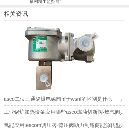
系列粉尘监控器"
相关资讯
asco二位三通隔爆电磁阀nf于wsnf的区别是什么
工业锅炉加热设备应用哪些asco燃油切断阀-燃气阀
氢能应用tescom调压阀-背压阀助力制造商能源转型