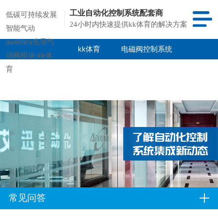
工业自动化控制系统配套商
低碳可持续发展
24小时内快速提供kk体育的解决方案
智能气动
aventics先导气
kk体育
电磁阀控制系统
动阀模块-kk体
育
kk体育的产品
项目案例
中心
常见问答