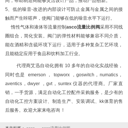
间，帮助制造商能够灵活设计产品，推动产品创新。
5、低的噪音-改进的内部设计可防止金属与金属之间的接
触而产生咔嗒声，使阀门能够在低的噪音水平下运行。
惰性气体和液体等流量控制
asco流量比例阀
采用不同线
圈组合，简化安装。阀门的弹性材料能够兼容不同介质，
能在酒精和含硫环境下运行，适用于多种复杂工艺环境，
且能稳定应用于食品和饮料加工行业。
代理商艾迅自动化拥有 10 多年的自动化实战经验，
同时也是 emerson ， topworx ，goswitch，numatics，
aventics，dwyer ，gvt，suntex 仪器的代理商。厂家直
销，一手货源，满足自动化工控配件采购服务，是少有的
自动化工控方案设计、制造生产、安装调试、kk体育的售
后服务。欢迎大家来电咨询 !
本文标签：
asco
asco流量比例阀