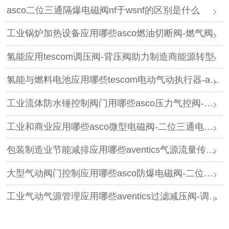
asco二位三通隔爆电磁阀nf于wsnf的区别是什么
工业锅炉加热设备应用哪些asco燃油切断阀-燃气阀
氢能应用tescom调压阀-背压阀助力制造商能源转型
氢能与燃料电池应用哪些tescom电动气动执行器-asco电磁阀
工业流体防水锤控制阀门用哪些asco压力气控阀-三通阀
工业和商业应用哪些asco微型电磁阀-二位三通电磁阀
包装制造业节能减排应用哪些aventics气源流量传感器-过滤减压阀
大型气动阀门控制应用哪些asco防爆电磁阀-二位五通电磁阀
工业气动气源管理应用哪些aventics过滤减压阀-调压器