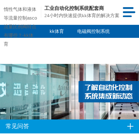
工业自动化控制系统配套商
惰性气体和液体
24小时内快速提供kk体育的解决方案
等流量控制asco
流量比例阀特点
kk体育
电磁阀控制系统
有哪些？-kk体
育
kk体育的产品
项目案例
中心
常见问答