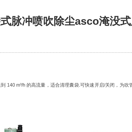
式脉冲喷吹除尘asco淹没式
 达到 140 m³/h 的高流量，适合清理囊袋.可快速开启/关