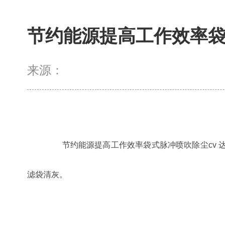
节约能源提高工作效率袋
来源：
节约能源提高工作效率袋式脉冲喷吹除尘
cv
滤袋清灰。