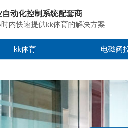
业自动化控制系统配套商
小时内快速提供kk体育的解决方案
kk体育
电磁阀
目案例