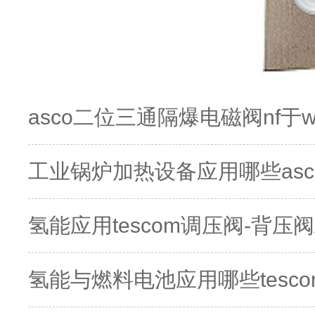
asco二位三通隔爆电磁阀nf于
工业锅炉加热设备应用哪些asc
氢能应用tescom调压阀-背
氢能与燃料电池应用哪些tesco