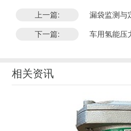
上一篇:
漏袋监测与
下一篇:
车用氢能压力
相关资讯