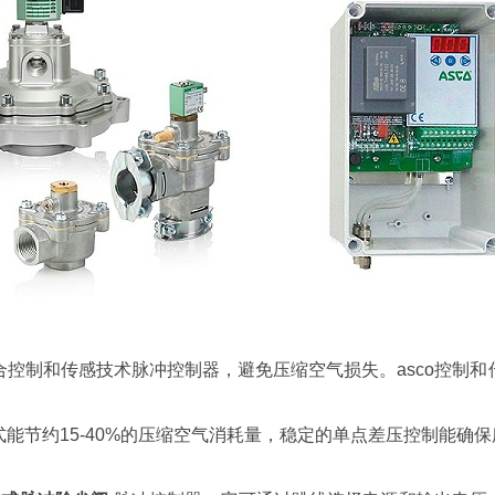
合控制和传感技术脉冲控制器，避免压缩空气损失。asco控制
能节约15-40%的压缩空气消耗量，稳定的单点差压控制能确