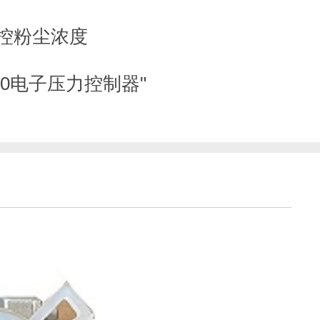
监控粉尘浓度
00电子压力控制器"