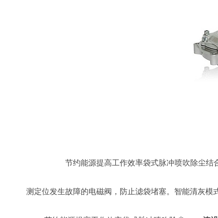
节约能源提高工作效率袋式脉冲喷吹除尘
结
测定位发生故障的电磁阀，防止滤袋堵塞。智能清灰模式