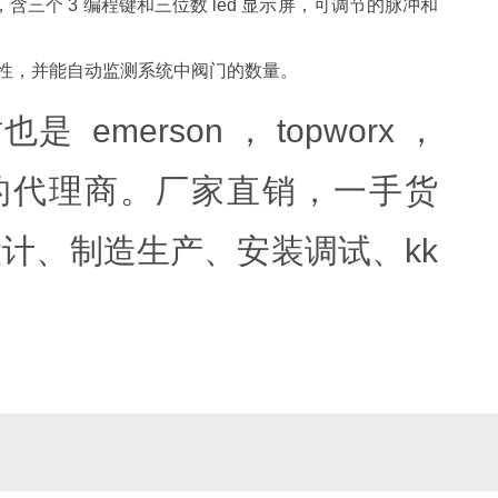
三个 3 编程键和三位数 led 显示屏，可调节的脉冲和
抗性，并能自动监测系统中阀门的数量。
erson ， topworx ，
ntex 仪器的代理商。厂家直销，一手货
计、制造生产、安装调试、kk