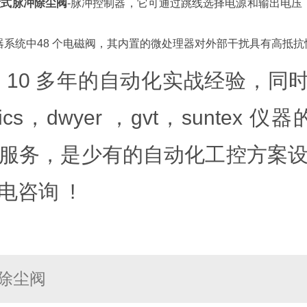
淹没式脉冲除尘阀
-脉冲控制器，它可通过跳线选择电源和输出电压，含
系统中48 个电磁阀，其内置的微处理器对外部干扰具有高抵
 多年的自动化实战经验，同时也是 em
aventics，dwyer ，gvt，su
服务，是少有的自动化工控方案设
电咨询 !
冲除尘阀