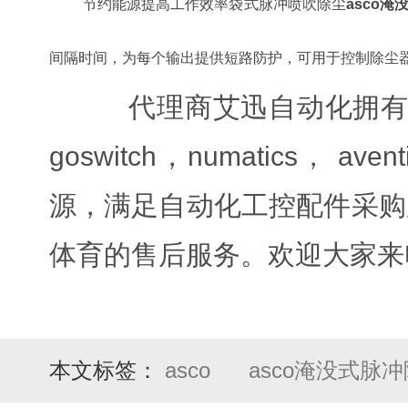
节约能源提高工作效率袋式脉冲喷吹除尘
asco
间隔时间，为每个输出提供短路防护，可用于控制除尘器
代理商艾迅自动化拥有 10
goswitch，numatics， 
源，满足自动化工控配件采购
体育的售后服务。欢迎大家来
本文标签：
asco
asco淹没式脉