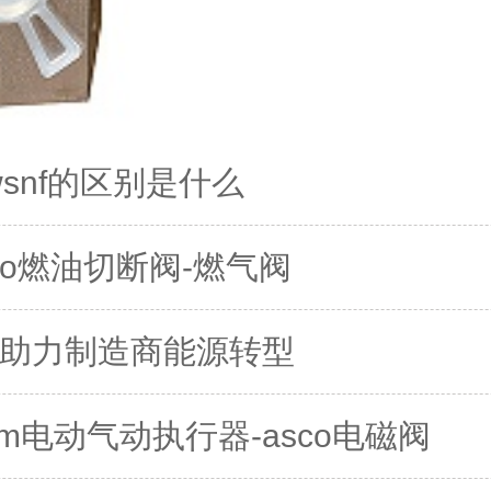
wsnf的区别是什么
o燃油切断阀-燃气阀
压阀助力制造商能源转型
m电动气动执行器-asco电磁阀