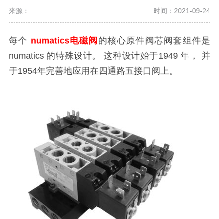
来源：
时间：2021-09-24
每个
numatics电磁
阀
的核心原件阀芯阀套组件是
numatics
的特殊设计。 这种设计始于
1949
年， 并
于
1954
年完善地应用在四通路五接口阀上。