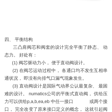
四、 平衡结构
三凸肩阀芯和阀套的设计完全平衡了静态、 动
态力。 好处有：
(1)
阀芯驱动力小， 便于直动阀设计。
(2)
在阀芯运动过程中， 各通口均不发生互相串
通状况， 即没有向排气口漏气现象发生。
(3)
直动阀设计是国际气动界公认最复杂、 最困
难的设计。 numatics公司的平衡式直动阀， 供给压
力可以供给
p,a,b,ea,eb
中任一接口 或两个接
口， 完全改变了原来接口定义的概念， 这就引起阀