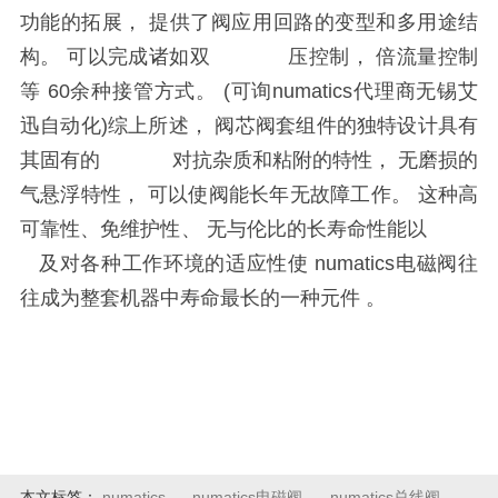
功能的拓展， 提供了阀应用回路的变型和多用途结
构。 可以完成诸如双 压控制， 倍流量控制
等
60
余种接管方式。 (可询numatics代理商无锡艾
迅自动化)综上所述， 阀芯阀套组件的独特设计具有
其固有的 对抗杂质和粘附的特性， 无磨损的
气悬浮特性， 可以使阀能长年无故障工作。 这种高
可靠性、免维护性、 无与伦比的长寿命性能以
及对各种工作环境的适应性使
numatics电磁
阀往
往成为整套机器中寿命最长的一种元件
。
本文标签：
numatics
numatics电磁阀
numatics总线阀