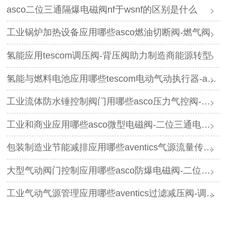
asco二位三通隔爆电磁阀nf于wsnf的区别是什么
工业锅炉加热设备应用哪些asco燃油切断阀-燃气阀
氢能应用tescom调压阀-背压阀助力制造商能源转型
氢能与燃料电池应用哪些tescom电动气动执行器-asco电磁阀
工业流体防水锤控制阀门用哪些asco压力气控阀-三通阀
工业和商业应用哪些asco微型电磁阀-二位三通电磁阀
包装制造业节能减排应用哪些aventics气源流量传感器-过滤减压阀
大型气动阀门控制应用哪些asco防爆电磁阀-二位五通电磁阀
工业气动气源管理应用哪些aventics过滤减压阀-调压器