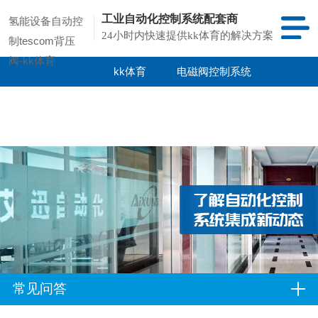
工业自动化控制系统配套商
氢能设备自动控
24小时内快速提供kk体育的解决方案
制tescom背压
阀-kk体育
kk体育
电磁阀控制系统
kk体育的产品
项目案例
中心
常见问答