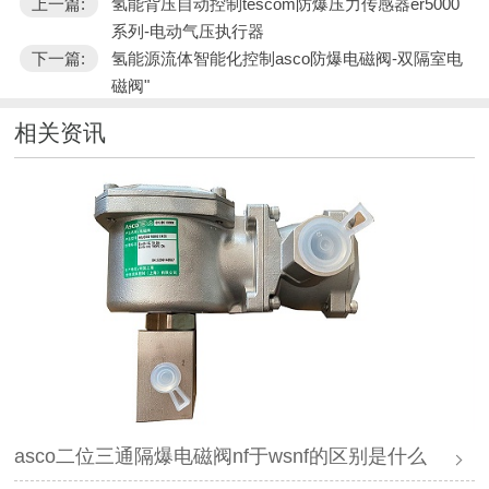
上一篇:
氢能背压自动控制tescom防爆压力传感器er5000
系列-电动气压执行器
下一篇:
氢能源流体智能化控制asco防爆电磁阀-双隔室电
磁阀"
相关资讯
asco二位三通隔爆电磁阀nf于wsnf的区别是什么