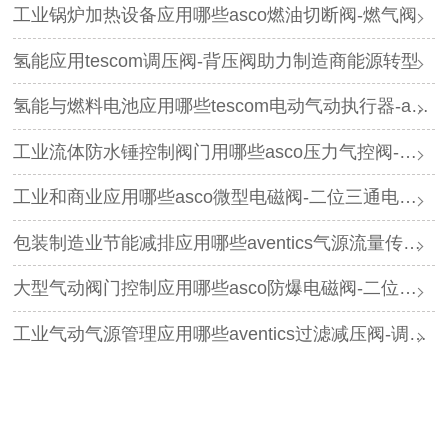
工业锅炉加热设备应用哪些asco燃油切断阀-燃气阀
氢能应用tescom调压阀-背压阀助力制造商能源转型
氢能与燃料电池应用哪些tescom电动气动执行器-asco电磁阀
工业流体防水锤控制阀门用哪些asco压力气控阀-三通阀
工业和商业应用哪些asco微型电磁阀-二位三通电磁阀
包装制造业节能减排应用哪些aventics气源流量传感器-过滤减压阀
大型气动阀门控制应用哪些asco防爆电磁阀-二位五通电磁阀
工业气动气源管理应用哪些aventics过滤减压阀-调压器