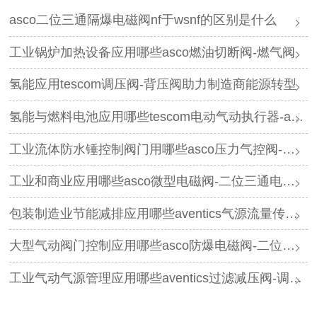
asco二位三通隔爆电磁阀nf于wsnf的区别是什么
工业锅炉加热设备应用哪些asco燃油切断阀-燃气阀
氢能应用tescom调压阀-背压阀助力制造商能源转型
氢能与燃料电池应用哪些tescom电动气动执行器-asco电磁阀
工业流体防水锤控制阀门用哪些asco压力气控阀-三通阀
工业和商业应用哪些asco微型电磁阀-二位三通电磁阀
包装制造业节能减排应用哪些aventics气源流量传感器-过滤减压阀
大型气动阀门控制应用哪些asco防爆电磁阀-二位五通电磁阀
工业气动气源管理应用哪些aventics过滤减压阀-调压器