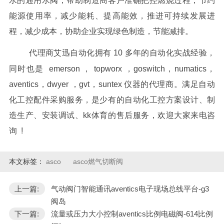
水的通用水阀，帮助制造商客户准确把控燃烧过程，节约
能源使用率，减少能耗、提高能效，推进可持续发展进
程，减少成本，协助企业实现绿色制造，节能减排。
代理商艾迅自动化拥有 10 多年的自动化实战经验，
同时也是 emerson ， topworx ，goswitch，numatics，
aventics，dwyer ，gvt，suntex 仪器的代理商。满足自动
化工控配件采购服务，是少有的自动化工控方案设计、制
造生产、安装调试、kk体育的售后服务，欢迎大家来电咨
询 !
本文标签：
asco
asco燃气切断阀
上一篇:
气动阀门智能通讯aventics电子现场总线平台-g3
阀岛
下一篇:
流量或压力大小控制aventics比例电磁阀-614比例