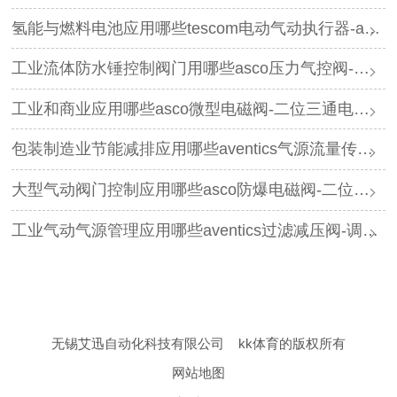
氢能与燃料电池应用哪些tescom电动气动执行器-asco电磁阀
工业流体防水锤控制阀门用哪些asco压力气控阀-三通阀
工业和商业应用哪些asco微型电磁阀-二位三通电磁阀
包装制造业节能减排应用哪些aventics气源流量传感器-过滤减压阀
大型气动阀门控制应用哪些asco防爆电磁阀-二位五通电磁阀
工业气动气源管理应用哪些aventics过滤减压阀-调压器
无锡艾迅自动化科技有限公司
kk体育的版权所有
网站地图