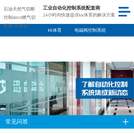
工业自动化控制系统配套商
石油天然气切断
24小时内快速提供kk体育的解决方案
控制asco燃气切
断阀-kk体育
kk体育
电磁阀控制系统
kk体育的产品
项目案例
中心
常见问答