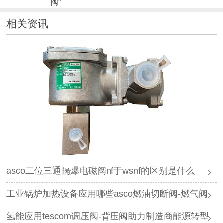
阀"
相关资讯
asco二位三通隔爆电磁阀nf于wsnf的区别是什么
工业锅炉加热设备应用哪些asco燃油切断阀-燃气阀
氢能应用tescom调压阀-背压阀助力制造商能源转型