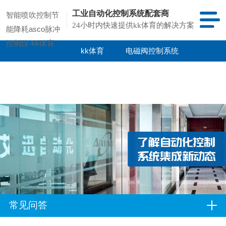
工业自动化控制系统配套商
智能喷吹控制节
24小时内快速提供kk体育的解决方案
能降耗asco脉冲
控制仪-kk体育
kk体育
电磁阀控制系统
kk体育的产品
项目案例
中心
常见问答