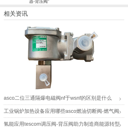
器-背压阀"
相关资讯
asco二位三通隔爆电磁阀nf于wsnf的区别是什么
工业锅炉加热设备应用哪些asco燃油切断阀-燃气阀
氢能应用tescom调压阀-背压阀助力制造商能源转型