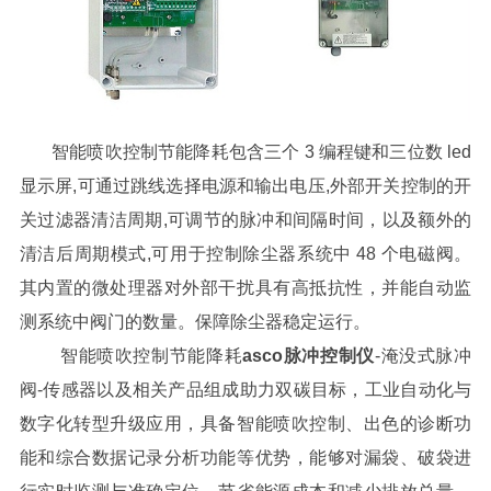
智能喷吹控制节能降耗
包含三个 3 编程键和三位数 led
显示屏,可通过跳线选择电源和输出电压,外部开关控制的开
关过滤器清洁周期,可调节的脉冲和间隔时间，以及额外的
清洁后周期模式,可用于控制除尘器系统中 48 个电磁阀。
其内置的微处理器对外部干扰具有高抵抗性，并能自动监
测系统中阀门的数量。保障除尘器稳定运行。
智能喷吹控制节能降耗
asco脉冲控制仪
-淹没式脉冲
阀-传感器以及相关产品组成助力双碳目标，工业自动化与
数字化转型升级应用，具备智能喷吹控制、出色的诊断功
能和综合数据记录分析功能等优势，能够对漏袋、破袋进