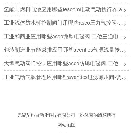
氢能与燃料电池应用哪些tescom电动气动执行器-asco电磁阀
工业流体防水锤控制阀门用哪些asco压力气控阀-三通阀
工业和商业应用哪些asco微型电磁阀-二位三通电磁阀
包装制造业节能减排应用哪些aventics气源流量传感器-过滤减压阀
大型气动阀门控制应用哪些asco防爆电磁阀-二位五通电磁阀
工业气动气源管理应用哪些aventics过滤减压阀-调压器
无锡艾迅自动化科技有限公司
kk体育的版权所有
网站地图