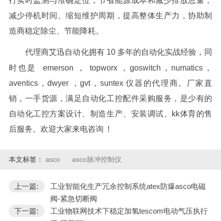
行实时监测与准确定位，节省能源成本和减少排放总量，
减少停机时间、缩短维护周期，提高整体生产力，协助制
造商稳定除尘、节能降耗。
代理商艾迅自动化拥有 10 多年的自动化实战经验，同
时也是 emerson ， topworx ，goswitch，numatics，
aventics，dwyer ，gvt，suntex 仪器的代理商。厂家直
销，一手货源，满足自动化工控配件采购服务，是少有的
自动化工控方案设计、制造生产、安装调试、kk体育的售
后服务。欢迎大家来电咨询 !
本文标签：
asco
asco脉冲控制仪
上一篇:
工业智能化生产冗余控制系统atex防爆asco电磁
阀-紧急切断阀
下一篇:
工业物联网技术下稳定加氢tescom电动气压执行