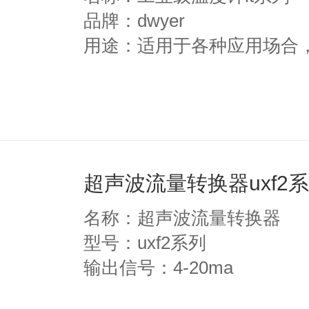
品牌：dwyer
用途：适用于各种应用场合
超声波流量转换器uxf2系列
名称：超声波流量转换器
型号：uxf2系列
输出信号：4-20ma