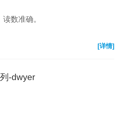
，读数准确。
[详情]
-dwyer