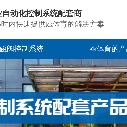
业自动化控制系统配套商
小时内快速提供kk体育的解决方案
磁阀控制系统
kk体育的