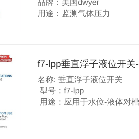
品牌：美国dwyer
用途：监测气体压力
f7-lpp垂直浮子液位开关- 
名称: 垂直浮子液位开关
型号：f7-lpp
用途：应用于水位-液体对