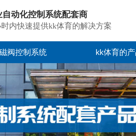
业自动化控制系统配套商
小时内快速提供kk体育的解决方案
磁阀控制系统
kk体育的