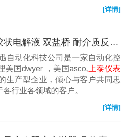
[详情]
27006-21 在线orp电极 胶状电解液 双盐桥 耐介质反渗-上泰仪表
艾迅自动化科技公司是一家自动化控
dwyer ，美国asco,
上泰仪表
的生产型企业，倾心与客户共同思
于各行业各领域的客户。
[详情]