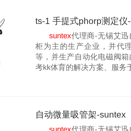
ts-1 手提式phorp测定仪-s
suntex
代理商-无锡艾
柜为主的生产企业，并代理美国
等，并生产自动化电磁阀箱
考kk体育的解决方案、服务
自动微量吸管架-suntex
suntex
代理商-无锡艾