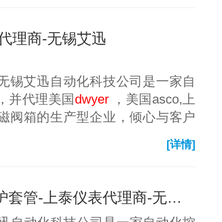
er代理商-无锡艾迅
-无锡艾迅自动化科技公司是一家自
，并代理美国
dwyer
，美国asco,上
磁阀箱的生产型企业，倾心与客户
、服务于各行业各领域的客户。
[详情]
8-if03cpvc phorp电极保护套管-上泰仪表代理商-无锡艾迅