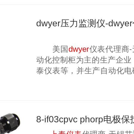
dwyer压力监测仪-dwy
美国
dwyer
仪表代理商
动化控制柜为主的生产企业
泰仪表等，并生产自动化电
共同思考kk体育的解决方案