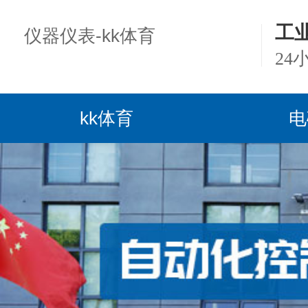
工
仪器仪表-kk体育
24
kk体育
电