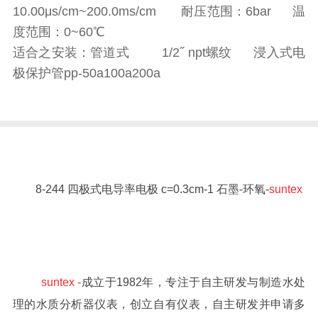
10.00μs/cm~200.0ms/cm 耐压范围：6bar 温
度范围：0~60℃
适合之安装：管道式 1/2˝ npt螺纹 浸入式电
极保护管pp-50a100a200a
8-244 四极式电导率电极 c=0.3cm-1 石墨-环氧-
suntex
suntex -
成立于1982年，专注于自主研发与制造水处
理的水质分析器仪表，创立自有仪表，自主研发并申请多