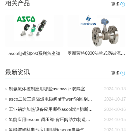
相关产品
更多
罗斯蒙特8800法兰式涡街流量计
asco电磁阀290系列角座阀
最新资讯
更多
制氢流体控制应用哪些ascowsje 双隔室防爆电磁阀-通用电磁阀
2024-10-18
asco二位三通隔爆电磁阀nf于wsnf的区别是什么
2024-10-17
工业锅炉加热设备应用哪些asco燃油切断阀-燃气阀
2024-10-16
氢能应用tescom调压阀-背压阀助力制造商能源转型
2024-10-15
氢能与燃料电池应用哪些tescom电动气动执行器-asco电磁阀
2024-10-14