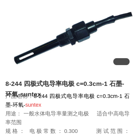
8-244 四极式电导率电极 c=0.3cm-1 石墨-
环氧-suntex
产品名称：
8-244 四极式电导率电极 c=0.3cm-1 石
墨-环氧-
suntex
用途： 一般水体电导率量测之电极 适合中高电导
率范围
规格： 电极常数：0.300 测试范围：