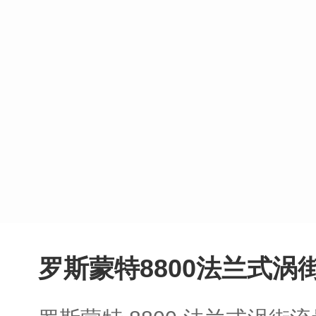
罗斯蒙特8800法兰式涡