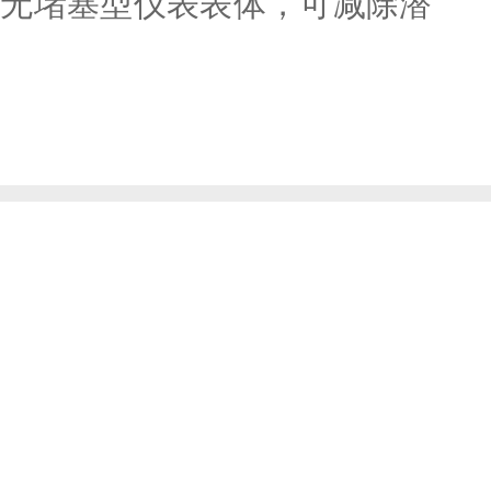
圈、无堵塞型仪表表体，可减除潜