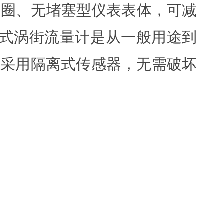
垫圈、无堵塞型仪表表体，可减
兰式涡街流量计是从一般用途到
颖，采用隔离式传感器，无需破坏