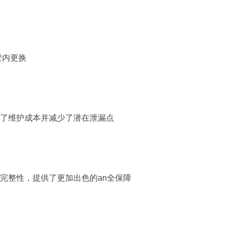
管内更换
低了维护成本并减少了潜在泄漏点
壳的完整性，提供了更加出色的an全保障