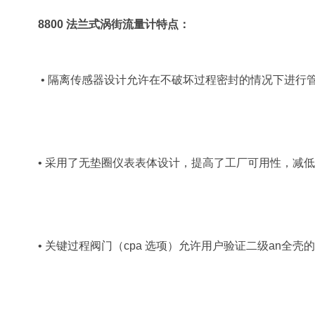
8800 法兰式涡街流量计
特点：
 • 隔离传感器设计允许在不破坏过程密封的情况下进行
• 采用了无垫圈仪表表体设计，提高了工厂可用性，减
• 关键过程阀门（cpa 选项）允许用户验证二级an全