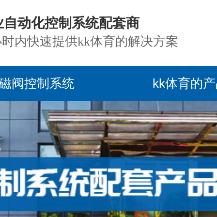
业自动化控制系统配套商
小时内快速提供kk体育的解决方案
磁阀控制系统
kk体育的