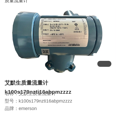
质量流量计
艾默生质量流量计
k100s179nzti16abpmzzzz
名称：艾默生质量流量计
型号：k100s179nzti16abpmzzzz
品牌：emerson