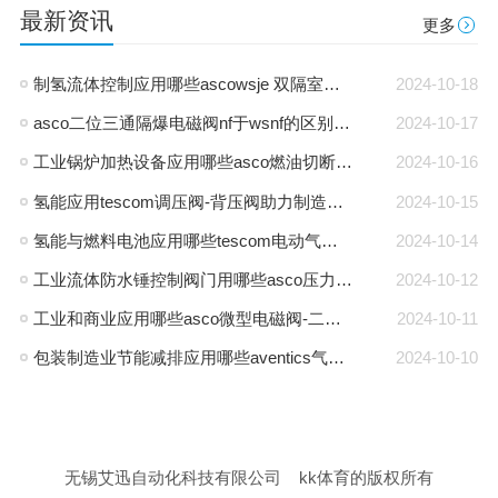
最新资讯
更多
制氢流体控制应用哪些ascowsje 双隔室防爆电磁阀-通用电磁阀
2024-10-18
asco二位三通隔爆电磁阀nf于wsnf的区别是什么
2024-10-17
工业锅炉加热设备应用哪些asco燃油切断阀-燃气阀
2024-10-16
氢能应用tescom调压阀-背压阀助力制造商能源转型
2024-10-15
氢能与燃料电池应用哪些tescom电动气动执行器-asco电磁阀
2024-10-14
工业流体防水锤控制阀门用哪些asco压力气控阀-三通阀
2024-10-12
工业和商业应用哪些asco微型电磁阀-二位三通电磁阀
2024-10-11
包装制造业节能减排应用哪些aventics气源流量传感器-过滤减压阀
2024-10-10
无锡艾迅自动化科技有限公司
kk体育的版权所有