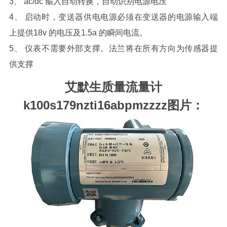
3、 ac/dc 输入自动转换，自动识别电源电压
4、 启动时，变送器供电电源必须在变送器的电源输入端
上提供18v 的电压及1.5a 的瞬间电流。
5、 仪表不需要外部支撑。法兰将在所有方向为传感器提
供支撑
艾默生质量流量计
k100s179nzti16abpmzzzz
图片：