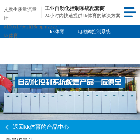
工业自动化控制系统配套商
艾默生质量流量
24小时内快速提供kk体育的解决方案
计
k100s179nzti16abpmzzzz-
kk体育
电磁阀控制系统
kk体育
kk体育的产品
项目案例
中心
返回kk体育的产品中心