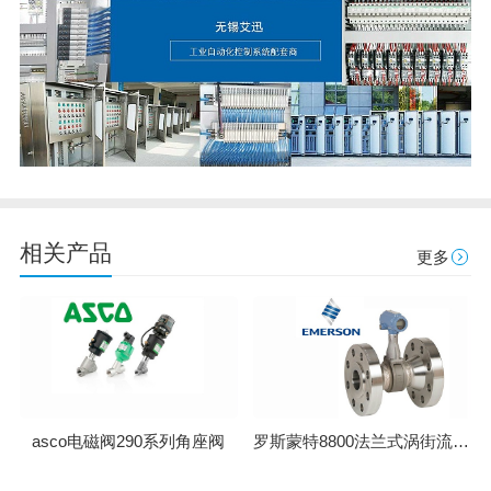
相关产品
更多
罗斯蒙特8800法兰式涡街流量计
asco电磁阀290系列角座阀