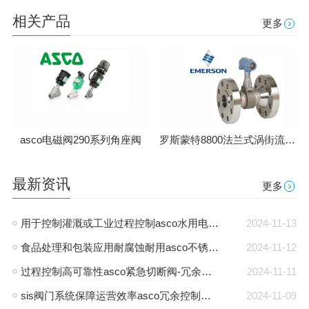
相关产品
更多
罗斯蒙特8800法兰式涡街流量计
asco电磁阀290系列角座阀
最新资讯
更多
用于控制灌溉或工业过程控制asco水用电磁阀-238水阀
2024-11-13
食品处理和包装应用耐腐蚀耐用asco不锈钢电磁阀-256通用电磁阀
2024-11-12
过程控制高可靠性asco紧急切断阀-冗余电磁阀
2024-11-11
sis阀门系统保障运营效率asco冗余控制电磁阀-327二位三通阀
2024-11-09