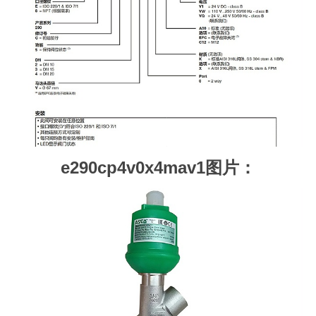
e290cp4v0x4mav1图片：