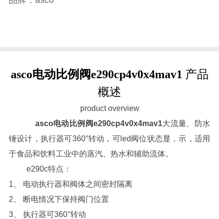
asco电动比例阀e290cp4v0x4mav1
产品
概述
product overview
asco电动比例阀e290cp4v0x4mav1
大流量、防水
锤设计，执行器可360°转动，可led阀位状态显，示，适用
于食品和饮料工业中的蒸汽、热水和辅助流体。
e290c特点：
1、 电动执行器和阀体之间密封隔离
2、 断电情况下保持阀门位置
3、 执行器可360°转动