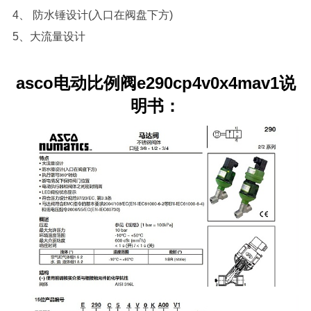
4、 防水锤设计(入口在阀盘下方)
5、大流量设计
asco电动比例阀e290cp4v0x4mav1
说
明书：