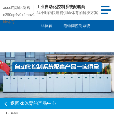
工业自动化控制系统配套商
asco电动比例阀
24小时内快速提供kk体育的解决方案
e290cp4v0x4mav1-
kk体育
kk体育
电磁阀控制系统
kk体育的产品
项目案例
中心
返回kk体育的产品中心