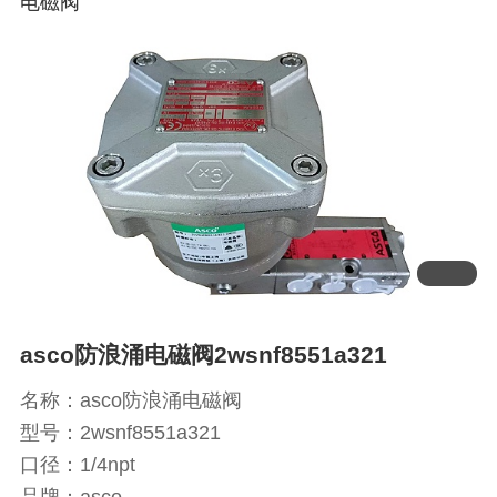
电磁阀
asco防浪涌电磁阀2wsnf8551a321
名称：asco防浪涌电磁阀
型号：2wsnf8551a321
口径：1/4npt
品牌：asco