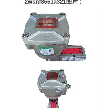
2wsnf8551a321图片：