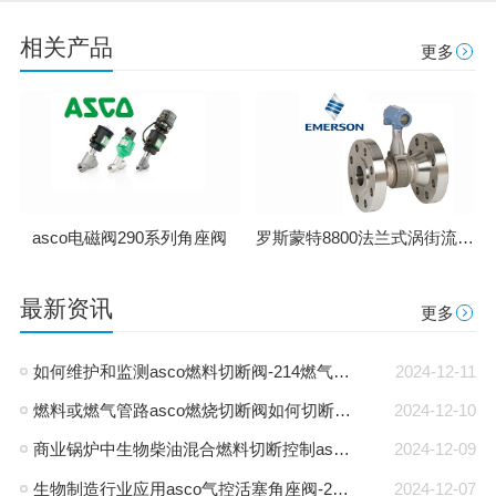
相关产品
更多
罗斯蒙特8800法兰式涡街流量计
asco电磁阀290系列角座阀
最新资讯
更多
如何维护和监测asco燃料切断阀-214燃气电磁阀
2024-12-11
燃料或燃气管路asco燃烧切断阀如何切断流体
2024-12-10
商业锅炉中生物柴油混合燃料切断控制asco燃烧截止电磁阀-263电磁阀
2024-12-09
生物制造行业应用asco气控活塞角座阀-290d气控阀
2024-12-07