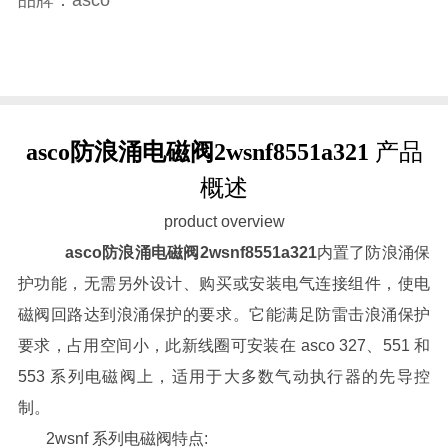
asco防浪涌电磁阀2wsnf8551a321
产品
概述
product overview
asco防浪涌电磁阀2wsnf8551a321
内置了防浪涌保
护功能，无需另外设计、购买或安装电气连接组件，使电
磁阀回路达到浪涌保护的要求。它能满足防雷击浪涌保护
要求，占用空间小，此新线圈可安装在 asco 327、551 和
553 系列电磁阀上，适用于大多数气动执行器的先导控
制。
2wsnf 系列电磁阀特点: