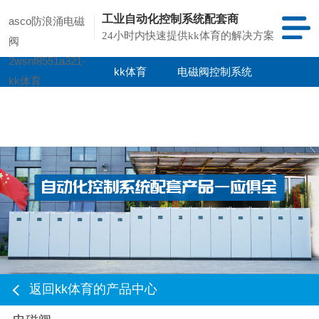
工业自动化控制系统配套商
asco防浪涌电磁
24小时内快速提供kk体育的解决方案
阀
2wsnf8551a321-
kk体育
电磁阀控制系统
kk体育
kk体育的产品
项目案例
中心
返回kk体育的产品中心