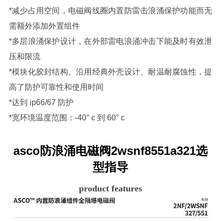
*减少占用空间，电磁阀线圈内置防雷击浪涌保护功能而无
需额外添加外置组件
*多层浪涌保护设计，在外部雷电浪涌冲击下能及时有效泄
压和限流
*模块化胶封结构、沿用经典外壳设计、耐温耐腐蚀性，提
高了防护可靠性和使用时间
*达到 ip66/67 防护
*宽环境温度范围：-40° c 到 60° c
asco防浪涌电磁阀2wsnf8551a321
选
型指导
product features