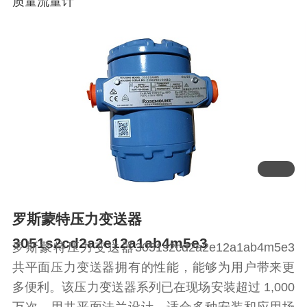
质量流量计
罗斯蒙特压力变送器
3051s2cd2a2e12a1ab4m5e3
罗斯蒙特压力变送器3051s2cd2a2e12a1ab4m5e3
共平面压力变送器拥有的性能，能够为用户带来更
多便利。该压力变送器系列已在现场安装超过 1,000
万次，用共平面法兰设计，适合多种安装和应用场