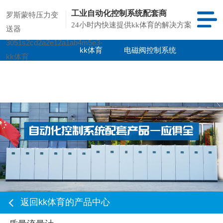
工业自动化控制系统配套商
罗斯蒙特压力变
24小时内快速提供kk体育的解决方案
送器
3051s2cd2a2e12a1ab4m5e3-
kk体育
电磁阀控制系统
kk体育
kk体育的产品
项目案例
中心
返回kk体育的产品中心