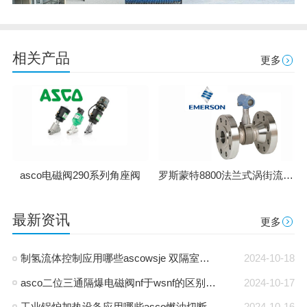
相关产品
更多
罗斯蒙特8800法兰式涡街流量计
asco电磁阀290系列角座阀
最新资讯
更多
制氢流体控制应用哪些ascowsje 双隔室防爆电磁阀-通用电磁阀
2024-10-18
asco二位三通隔爆电磁阀nf于wsnf的区别是什么
2024-10-17
工业锅炉加热设备应用哪些asco燃油切断阀-燃气阀
2024-10-16