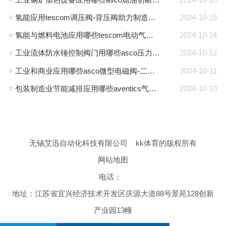
氢能应用tescom调压阀-背压阀助力制造商能源转型
2024-10-15
氢能与燃料电池应用哪些tescom电动气动执行器-asco电磁阀
2024-10-14
工业流体防水锤控制阀门用哪些asco压力气控阀-三通阀
2024-10-12
工业和商业应用哪些asco微型电磁阀-二位三通电磁阀
2024-10-11
包装制造业节能减排应用哪些aventics气源流量传感器-过滤减压阀
2024-10-10
无锡艾迅自动化科技有限公司
kk体育的版权所有
网站地图
电话：
地址：江苏省宜兴经济技术开发区庆源大道88号景苑128创新
产业园13幢