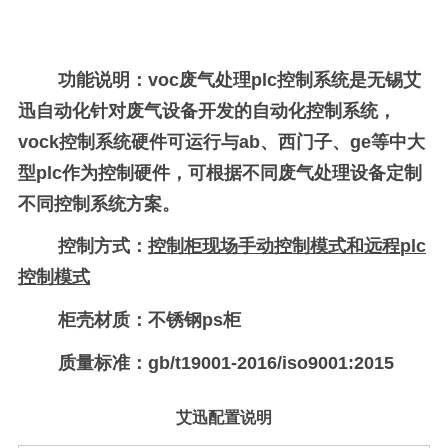
功能说明：
voc废气处理
plc
控制系统
是无锡艾
迅自动化针对废气设备开发的自动化控制系统，
vock
控制系统硬件可运行与
ab
、西门子、
ge
等中大
型
plc
作为控制硬件，可根据不同废气处理设备定制
不同控制系统方案。
控制方式：
控制柜现场手动控制模式和远程
plc
控制模式
柜壳材质：
不锈钢
ps
柜
质量标准：
gb/t19001-2016/iso9001:2015
艾迅配置说明