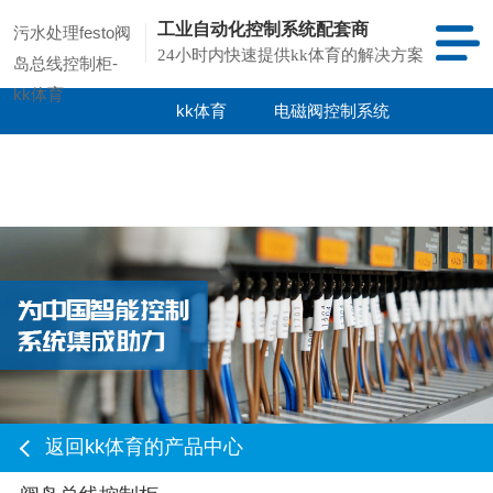
工业自动化控制系统配套商
污水处理festo阀
24小时内快速提供kk体育的解决方案
岛总线控制柜-
kk体育
kk体育
电磁阀控制系统
kk体育的产品
项目案例
中心
返回kk体育的产品中心