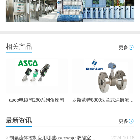
相关产品
更多
罗斯蒙特8800法兰式涡街流量计
asco电磁阀290系列角座阀
最新资讯
更多
制氢流体控制应用哪些ascowsje 双隔室防爆电磁阀-通用电磁阀
2024-10-18