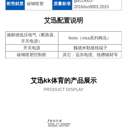
gb/t19001-
柜壳材质
碳钢喷塑
质量标准
2016/iso9001:2015
艾迅配置说明
施耐德低压电气（断路器、
festo（vtsa系列阀岛）
开关电源）
开关电源
魏德米勒接线端子
碳钢喷塑控制柜
其它：远东电缆、线槽辅材等
艾迅kk体育的产品展示
PRODUCT DISPLAY