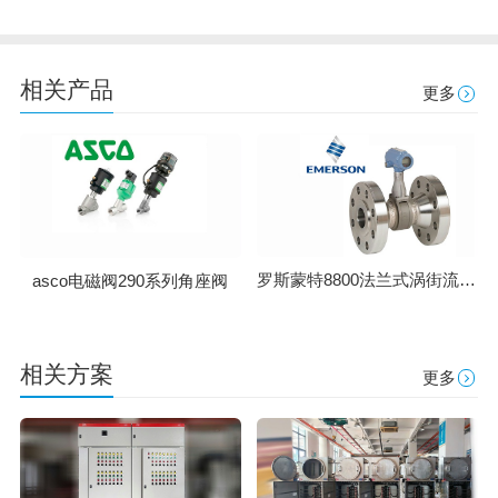
相关产品
更多
罗斯蒙特8800法兰式涡街流量计
asco电磁阀290系列角座阀
相关方案
更多