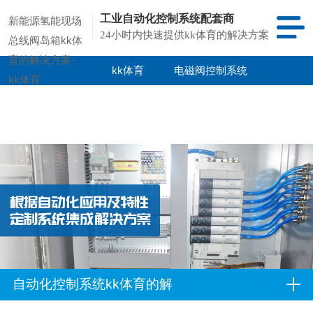
工业自动化控制系统配套商
新能源氢能现场
24小时内快速提供kk体育的解决方案
总线阀岛箱kk体
育的解决方案-
kk体育
电磁阀控制系统
kk体育
kk体育的产品
项目案例
中心
自动化控制系统kk体育的解