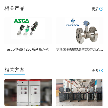
相关产品
更多
罗斯蒙特8800法兰式涡街流量计
asco电磁阀290系列角座阀
相关方案
更多