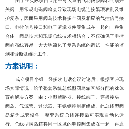
由于在实际项目应用中有大量的气动隔膜阀和气动开
关阀，用常规电磁阀箱会导致现场电缆连接繁琐凌乱及维
护复杂，因而采用阀岛技术将多个阀及相应的气控信号接
口、电控信号接口和电子逻辑器件等集成在一起的一种集
合体，阀岛技术和现场总线技术相结合，不仅确保了电控
阀的布线容易，大大地简化了复杂系统的调试、性能的监
测和诊断及维护工作。
方案说明：
成立项目小组，经多次电话会议讨论后，根据客户现
场实际情况，给予整套系统总线型阀岛箱区域分配的kk体
育的解决方案，
由：小型断路器、接线端子、穿板接头、
阀岛、气源管、过滤器、不锈钢控制柜组成。此总线型阀
岛箱为成套设备，整套系统总线连接后可实现自动化运
行。总线型阀岛箱将同一区域的电控阀集成在一起，再通