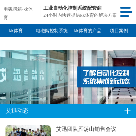
工业自动化控制系统配套商
电磁阀箱-kk体
24小时内快速提供kk体育的解决方案
育
kk体育
电磁阀控制系统
kk体育的产品
项目案例
中心
艾迅动态
艾迅团队雁荡山销售会议