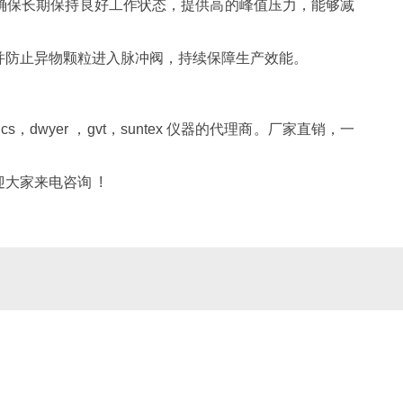
确保长期保持良好工作状态，提供高的峰值压力，能够减
并防止异物颗粒进入脉冲阀，持续保障生产效能。
tics，dwyer ，gvt，suntex 仪器的代理商。厂家直销，一
大家来电咨询 !