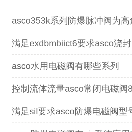
asco353k系列防爆脉冲阀
满足exdbmbiict6要求as
asco水用电磁阀有哪些系列
控制流体流量asco常闭电磁阀
满足sil要求asco防爆电磁阀