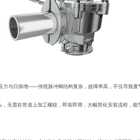
压力与日俱增——传统脉冲阀结构复杂，故障率高，不仅导致废
头，无需在管道上加工螺纹，即装即用，大幅简化安装流程，能节