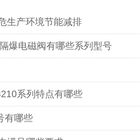
为高危生产环境节能减排
co浇封隔爆电磁阀有哪些系列型号
8210系列特点有哪些
型号有哪些