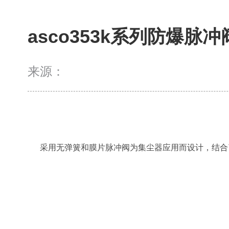
asco353k系列防爆
来源：
采用无弹簧和膜片脉冲阀为集尘器应用而设计，结合