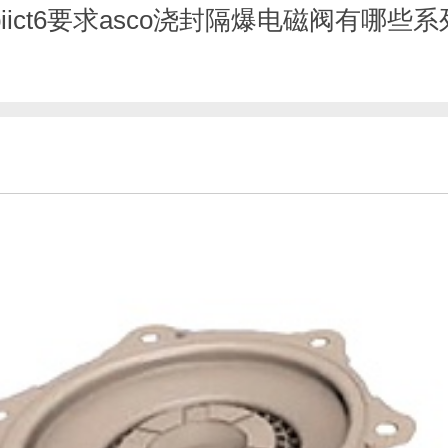
biict6要求asco浇封隔爆电磁阀有哪些系