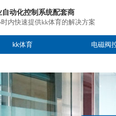
业自动化控制系统配套商
小时内快速提供kk体育的解决方案
kk体育
电磁阀
目案例