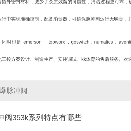
需额外密封材料，减少了杂质残留的可能性，清洁过程更可靠，
运行中实现准确控制，配备消音器，可确保脉冲阀运行无噪音，
erson ， topworx ，goswitch，numatics， aven
工控方案设计、制造生产、安装调试、kk体育的售后服务。欢迎
列防爆脉冲阀
脉冲阀353k系列特点有哪些