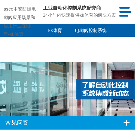
工业自动化控制系统配套商
asco本安防爆电
24小时内快速提供kk体育的解决方案
磁阀应用场景和
应用行业在哪
kk体育
电磁阀控制系统
里-kk体育
kk体育的产品
项目案例
中心
常见问答