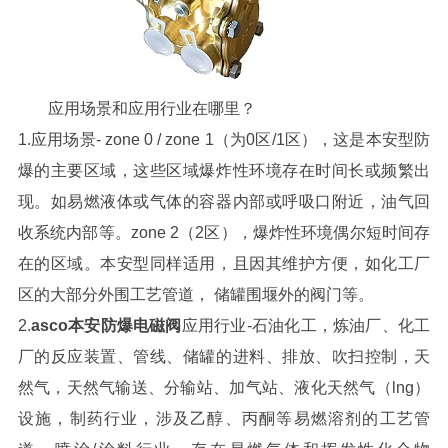
应用场景和应用行业在哪里？
1.应用场景- zone 0 / zone 1（为0区/1区），这是本安型防
爆的主要区域，这些区域爆炸性环境存在时间长或频繁出
现。如易燃液体或气体的容器内部或呼吸口附近，油气回
收系统内部等。zone 2（2区），爆炸性环境偶尔短时间存
在的区域。本安型同样适用，且因其维护方便，如化工厂
区的大部分外围工艺管道， 储罐围堰外的阀门等。
2.
asco本安防爆电磁阀
应用行业-石油化工，炼油厂、化工
厂的反应装置、管线、储罐的进料、排放、吹扫控制，天
然气，天然气输送、分输站、加气站、液化天然气（lng）
设施，制药行业，涉及乙醇、丙酮等易燃溶剂的工艺管