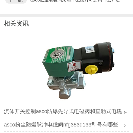
相关资讯
流体开关控制asco防爆先导式电磁阀和直动式电磁阀怎样选择
asco粉尘防爆脉冲电磁阀nfg353d133型号有哪些