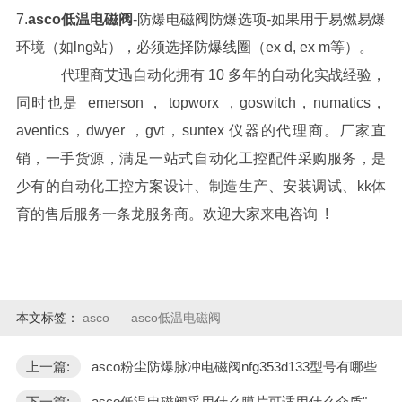
7.
asco低温电磁阀
-防爆电磁阀防爆选项-如果用于易燃易爆
环境（如lng站），必须选择防爆线圈（ex d, ex m等）。
代理商艾迅自动化拥有 10 多年的自动化实战经验，
同时也是 emerson ， topworx ，goswitch，numatics，
aventics，dwyer ，gvt，suntex 仪器的代理商。厂家直
销，一手货源，满足一站式自动化工控配件采购服务，是
少有的自动化工控方案设计、制造生产、安装调试、kk体
育的售后服务一条龙服务商。欢迎大家来电咨询 !
本文标签：
asco
asco低温电磁阀
上一篇:
asco粉尘防爆脉冲电磁阀nfg353d133型号有哪些
下一篇:
asco低温电磁阀采用什么膜片可适用什么介质"