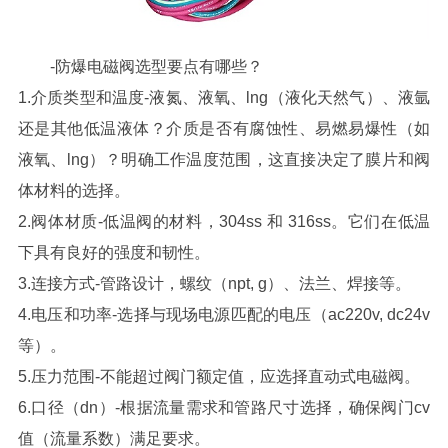
-防爆电磁阀选型要点有哪些？
1.介质类型和温度-液氮、液氧、lng（液化天然气）、液氩
还是其他低温液体？介质是否有腐蚀性、易燃易爆性（如
液氧、lng）？明确工作温度范围，这直接决定了膜片和阀
体材料的选择。
2.阀体材质-低温阀的材料，304ss 和 316ss。它们在低温
下具有良好的强度和韧性。
3.连接方式-管路设计，螺纹（npt, g）、法兰、焊接等。
4.电压和功率-选择与现场电源匹配的电压（ac220v, dc24v
等）。
5.压力范围-不能超过阀门额定值，应选择直动式电磁阀。
6.口径（dn）-根据流量需求和管路尺寸选择，确保阀门cv
值（流量系数）满足要求。