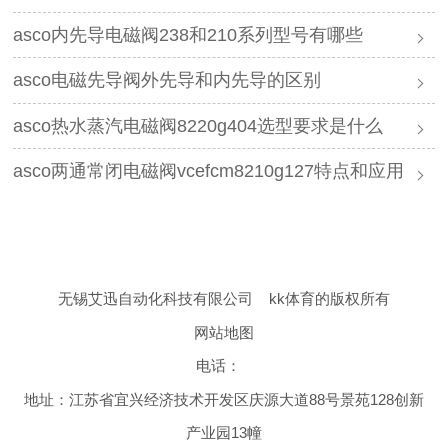
asco内先导电磁阀238和210系列型号有哪些
asco电磁先导阀外先导和内先导的区别
asco热水蒸汽电磁阀8220g404选型要求是什么
asco两通常闭电磁阀vcefcm8210g127特点和应用
无锡艾迅自动化科技有限公司
kk体育的版权所有
网站地图
电话：
地址：江苏省宜兴经济技术开发区庆源大道88号景苑128创新
产业园13幢