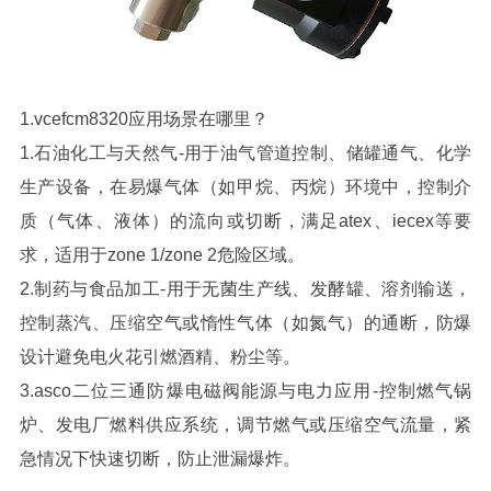
1.
vcefcm8320应用场景在哪里？
1.石油化工与天然气-用于油气管道控制、储罐通气、化学
生产设备，在易爆气体（如甲烷、丙烷）环境中，控制介
质（气体、液体）的流向或切断，满足atex、iecex等要
求，适用于zone 1/zone 2危险区域。
2.制药与食品加工-用于无菌生产线、发酵罐、溶剂输送，
控制蒸汽、压缩空气或惰性气体（如氮气）的通断，防爆
设计避免电火花引燃酒精、粉尘等。
3.asco二位三通防爆电磁阀能源与电力应用-控制燃气锅
炉、发电厂燃料供应系统，调节燃气或压缩空气流量，紧
急情况下快速切断，防止泄漏爆炸。