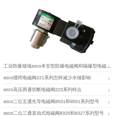
工业防爆领域asco本安型防爆电磁阀和隔爆型电磁阀特点和应用
asco缓闭电磁阀221系列怎样减少水锤影响
asco高压两通切断电磁阀223系列特点
asco二位五通先导电磁阀8531和8551系列型号
asco二位三通直动式电磁阀8320和8327系列型号