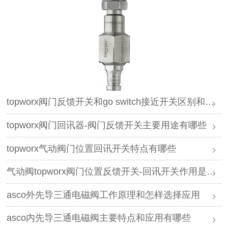
topworx阀门反馈开关和go switch接近开关区别和作用
topworx阀门回讯器-阀门反馈开关主要用途有哪些
topworx气动阀门位置回讯开关特点有哪些
气动阀topworx阀门位置反馈开关-回讯开关作用是什么
asco外先导三通电磁阀工作原理和怎样选择应用
asco内先导三通电磁阀主要特点和应用有哪些