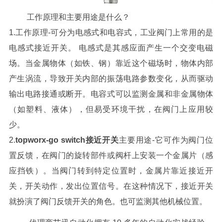
工作原理和主要用途是什么？
1.工作原理-可分为电感式和电容式，工业阀门上常用的是
电感式接近开关。 电感式是其感应面产生一个交变电磁
场。当金属物体（如铁、钢）靠近这个磁场时，物体内部
产生涡流，导致开关内部的振荡电路参数变化，从而驱动
输出电路接通或断开。电容式可以监测金属和非金属物体
（如塑料、液体），但易受环境干扰，在阀门上应用较
少。
2.
topworx-go switch接近开关
主要用途-它可作为阀门位
置反馈，在阀门的旋转部件或阀杆上安装一个金属片（感
应挡铁）。当阀门转到特定位置时，金属片靠近接近开
关，开关动作，发出位置信号。在这种情况下，接近开关
就扮演了阀门反馈开关的角色。也可监测其他机械位置。