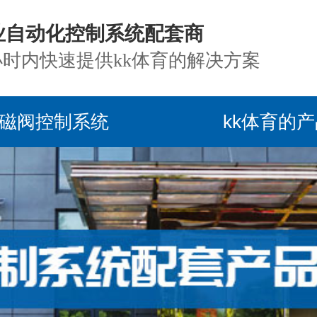
业自动化控制系统配套商
小时内快速提供kk体育的解决方案
磁阀控制系统
kk体育的