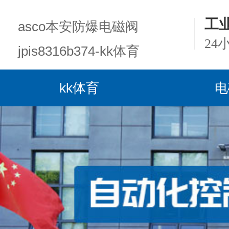
工
asco本安防爆电磁阀
24
jpis8316b374-kk体育
kk体育
电