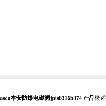
asco本安防爆电磁阀jpis8316b374
产品概述