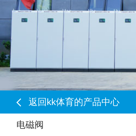
返回kk体育的产品中心
电磁阀