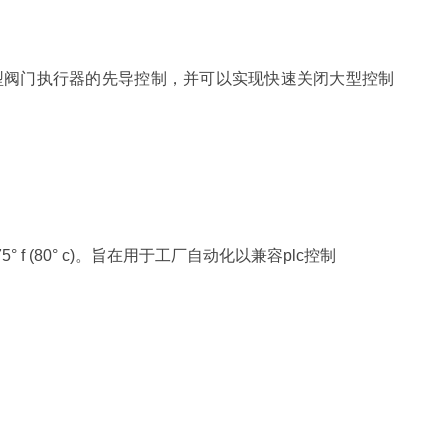
型阀门执行器的先导控制，并可以实现快速关闭大型控制
(80° c)。旨在用于工厂自动化以兼容plc控制