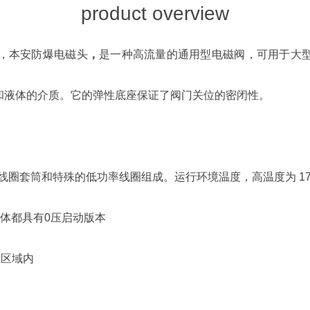
product overview
，
本安防爆电磁头
，
是一种高流量的通用型电磁阀，可用于大
和液体的介质。它的弹性底座保证了阀门关位的密闭性。
筒和特殊的低功率线圈组成。运行环境温度，高温度为 175° f 
阀体都具有0压启动版本
 区域内