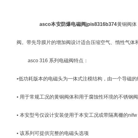
asco本安防爆电磁阀jpis8316b374
黄铜阀体
阀。带先导膜片的增加阀设计适合压缩空气、惰性气体
asco 316 系列电磁阀特点：
•低功耗版本的电磁头为一体式注模结构，由一个导磁的线圈套
• 用于常规工况的黄铜阀体和用于腐蚀性环境的不锈钢
• 本安型号仅设计安装使用于本安工况或带隔离栅的nifw
• 该系列可提供完整的电磁头选项