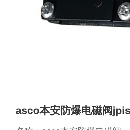
asco本安防爆电磁阀jpis8