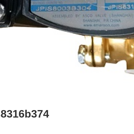
316b374