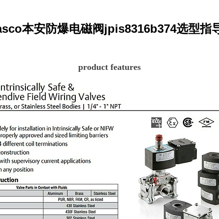
asco本安防爆电磁阀jpis8316b374
选型指
product features