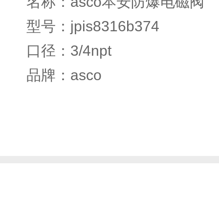
名称：asco本安防爆电磁阀
型号：jpis8316b374
口径：3/4npt
品牌：asco