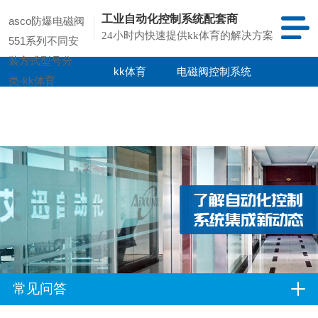
工业自动化控制系统配套商
asco防爆电磁阀
24小时内快速提供kk体育的解决方案
551系列不同安
装方式型号分
kk体育
电磁阀控制系统
类-kk体育
kk体育的产品
项目案例
中心
常见问答