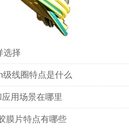
样选择
温h级线圈特点是什么
势和应用场景在哪里
腈橡胶膜片特点有哪些