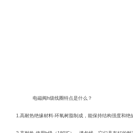
电磁阀h级线圈特点是什么？
1.高耐热绝缘材料-环氧树脂制成，能保持结构强度和