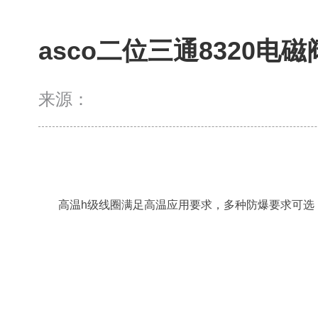
asco二位三通8320
来源：
高温h级线圈满足高温应用要求，多种防爆要求可选