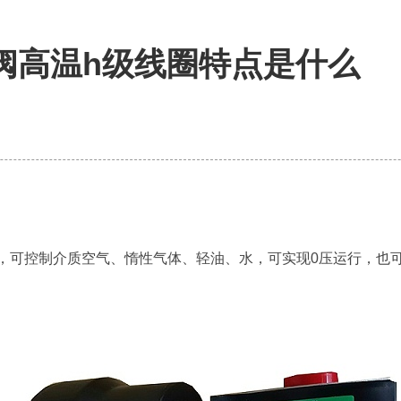
电磁阀高温h级线圈特点是什么
，可控制介质空气、惰性气体、轻油、水，可实现0压运行，也