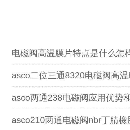
电磁阀高温膜片特点是什么怎
asco二位三通8320电磁阀高
asco两通238电磁阀应用优
asco210两通电磁阀nbr丁