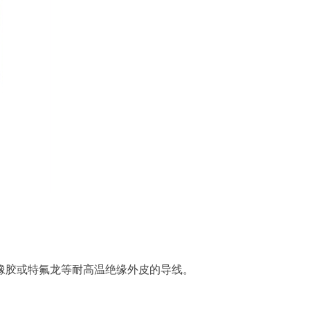
橡胶或特氟龙等耐高温绝缘外皮的导线。