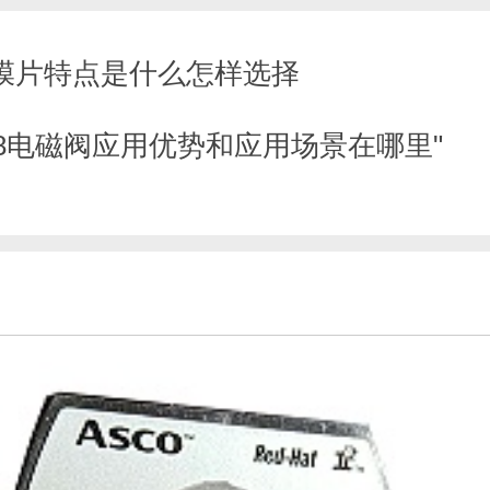
膜片特点是什么怎样选择
238电磁阀应用优势和应用场景在哪里"