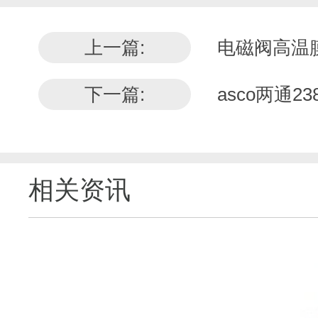
上一篇:
电磁阀高温
下一篇:
asco两通
相关资讯