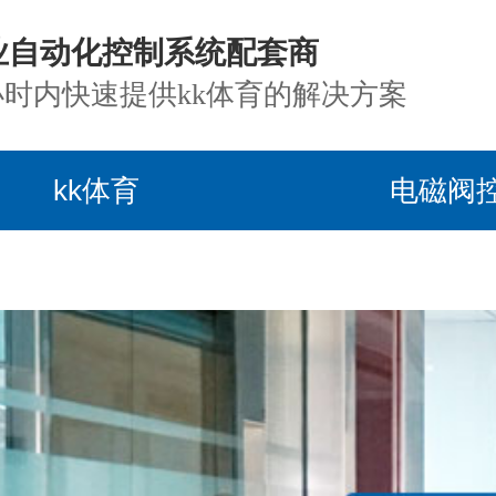
业自动化控制系统配套商
小时内快速提供kk体育的解决方案
kk体育
电磁阀
目案例