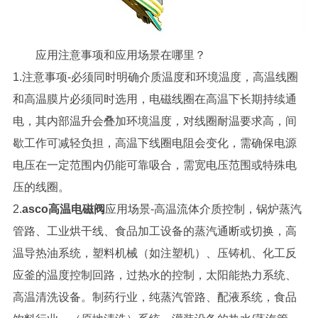
应用注意事项和应用场景在哪里？
1.注意事项-必须同时明确介质温度和环境温度，高温线圈
和高温膜片必须同时选用，电磁线圈在高温下长期持续通
电，其内部温升会叠加环境温度，对线圈耐温要求高，间
歇工作可减轻负担，高温下线圈电阻会变化，需确保电源
电压在一定范围内仍能可靠吸合，需宽电压范围或特殊电
压的线圈。
2.
asco高温电磁阀
应用场景-高温流体介质控制，锅炉蒸汽
管路、工业烘干线、食品加工设备的蒸汽通断或切换，高
温导热油系统，塑料机械（如注塑机）、压铸机、化工反
应釜的温度控制回路，过热水的控制，太阳能热力系统、
高温清洗设备。制药行业，纯蒸汽管路、配液系统，食品