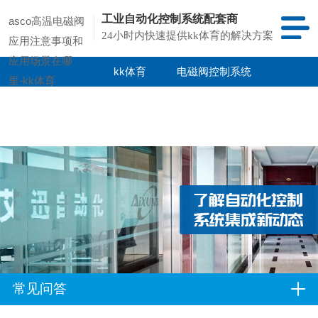
工业自动化控制系统配套商
asco高温电磁阀
24小时内快速提供kk体育的解决方案
应用注意事项和
应用场景在哪
kk体育
电磁阀控制系统
里-kk体育
kk体育的产品
项目案例
中心
常见问答