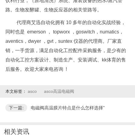
饮料行业，（原地清洗）系统、灌装设备的热水/蒸汽管
路。生物发酵罐、生物反应器的相关管路等。
代理商艾迅自动化拥有 10 多年的自动化实战经验，
同时也是 emerson ， topworx ，goswitch，numatics，
aventics，dwyer ，gvt，suntex 仪器的代理商。厂家直
销，一手货源，满足自动化工控配件采购服务，是少有的
自动化工控方案设计、制造生产、安装调试、kk体育的售
后服务。欢迎大家来电咨询 !
本文标签：
asco
asco高温电磁阀
下一篇:
电磁阀高温膜片特点是什么怎样选择"
相关资讯