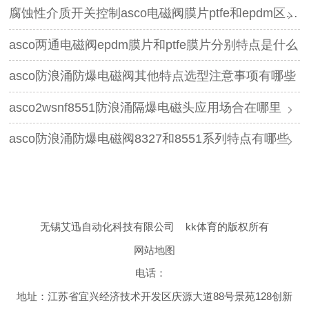
腐蚀性介质开关控制asco电磁阀膜片ptfe和epdm区别是什么
asco两通电磁阀epdm膜片和ptfe膜片分别特点是什么
asco防浪涌防爆电磁阀其他特点选型注意事项有哪些
asco2wsnf8551防浪涌隔爆电磁头应用场合在哪里
asco防浪涌防爆电磁阀8327和8551系列特点有哪些
无锡艾迅自动化科技有限公司
kk体育的版权所有
网站地图
电话：
地址：江苏省宜兴经济技术开发区庆源大道88号景苑128创新