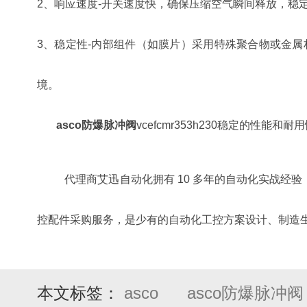
2、响应速度-开关速度快，确保压缩空气瞬间释放，稳
3、稳定性-内部组件（如膜片）采用特殊聚合物或金属材
境。
asco防爆脉冲阀
vcefcmr353h230稳定的
代理商艾迅自动化拥有 10 多年的自动化实战经验，同时也是 e
控配件采购服务，是少有的自动化工控方案设计、制造生
本文标签：
asco
asco防爆脉冲阀