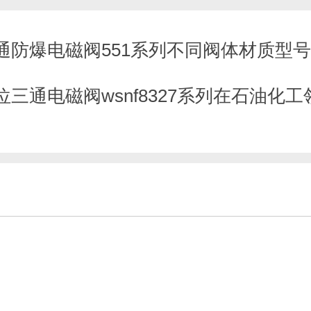
五通防爆电磁阀551系列不同阀体材质型
二位三通电磁阀wsnf8327系列在石油化