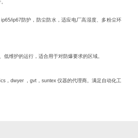
行。
65/ip67防护，防尘防水，适应电厂高湿度、多粉尘环
节能、低维护的运行，适合用于对防爆要求的区域。
tics，dwyer ，gvt，suntex 仪器的代理商。满足自动化工