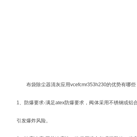
布袋除尘器清灰应用
vcefcmr353h230的优势有哪
1、防爆要求-满足atex防爆要求，阀体采用不锈钢
引发爆炸风险。