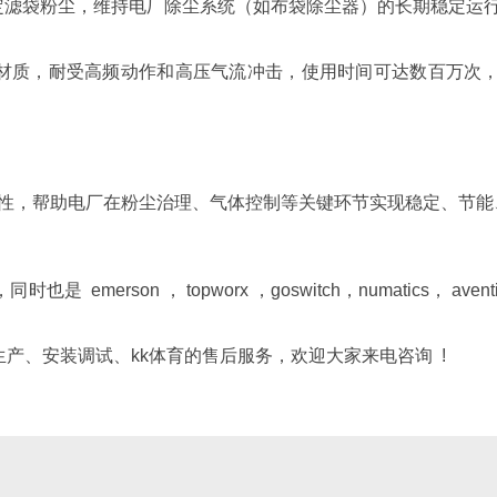
定滤袋粉尘，维持电厂除尘系统（如布袋除尘器）的长期稳定运
质，耐受高频动作和高压气流冲击，使用时间可达数百万次，ip
性能和耐用性，帮助电厂在粉尘治理、气体控制等关键环节实现稳定、
merson ， topworx ，goswitch，numatics， aven
产、安装调试、kk体育的售后服务，欢迎大家来电咨询 !