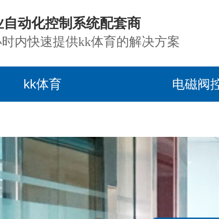
业自动化控制系统配套商
小时内快速提供kk体育的解决方案
kk体育
电磁阀
目案例