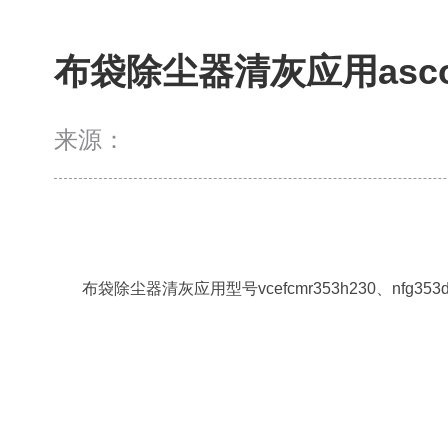
布袋除尘器清灰应用asco
来源：
布袋除尘器清灰应用
型号vcefcmr353h230、nfg353