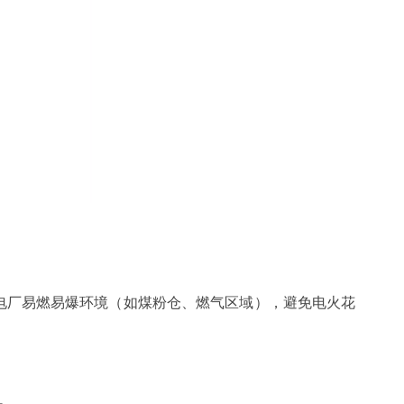
于电厂易燃易爆环境（如煤粉仓、燃气区域），避免电火花