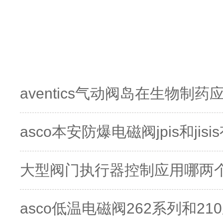
aventics气动阀岛在生物制
asco本安防爆电磁阀jpis和ji
大型阀门执行器控制应用哪两个
asco低温电磁阀262系列和21