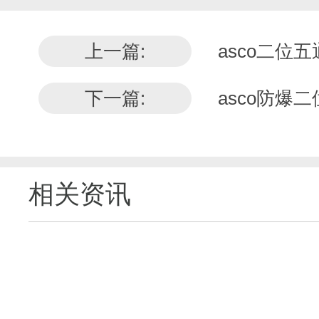
上一篇:
asco二位
下一篇:
asco防爆
相关资讯