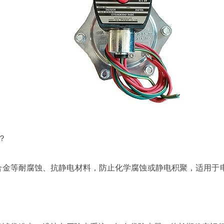
些？
或铝合金等耐腐蚀、抗静电材料，防止化学腐蚀或静电积聚，适用