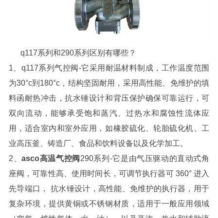
q117系列和290系列区别有哪些？
1、q117系列气控阀-它采用耐温材料制成，工作温度范围
为30°c到180°c，结构坚固耐用，采用高性能、免维护的填
料函耐热冲击，抗水锤设计和背压保护确保可靠运行，可
双向流动，能够承受饱和蒸汽、过热水和腐蚀性流体应
用，适合室内和室外应用，如橡胶硫化、轮胎硫化机、工
业高压釜、铸造厂、食品和饮料设备以及化学加工。
2、
asco高温气控阀
290系列-它是由气压驱动的直动式角
座阀，可靠性高、使用时间长，可调节执行器可 360° 进入
先导端口， 抗水锤设计，高性能、免维护的执行器，用于
复杂环境，提供黄铜或不锈钢材质，适用于一般应用领域