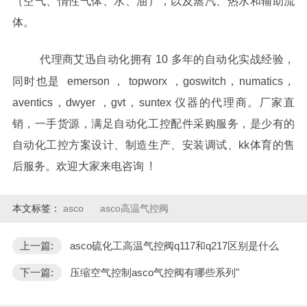
（空气、惰性气体、水、油），以及蒸汽、热水和辅助流
体。
代理商艾迅自动化拥有 10 多年的自动化实战经验，
同时也是 emerson ， topworx ，goswitch，numatics，
aventics，dwyer ，gvt，suntex 仪器的代理商。厂家直
销，一手货源，满足自动化工控配件采购服务，是少有的
自动化工控方案设计、制造生产、安装调试、kk体育的售
后服务。欢迎大家来电咨询 !
本文标签：
asco
asco高温气控阀
上一篇:
asco硫化工高温气控阀q117和q217区别是什么
下一篇:
压缩空气控制asco气控阀有哪些系列"