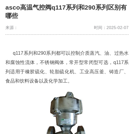
asco高温气控阀q117系列和290系列区别有
哪些
来源：
时间：2025-02-07
q117系列和290系列都可以控制介质蒸汽、油、过热水
和腐蚀性流体，不锈钢阀体，常开型常闭型可选，q117系
列适用于橡胶硫化、轮胎硫化机、工业高压釜、铸造厂、
食品和饮料设备以及化学加工。