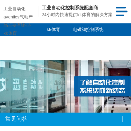
工业自动化控制系统配套商
工业自动化
24小时内快速提供kk体育的解决方案
aventics气动产
品主要有哪些-
kk体育
电磁阀控制系统
kk体育
kk体育的产品
项目案例
中心
常见问答