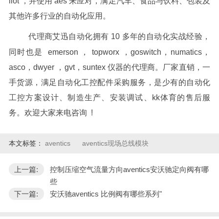
iiot ，并使用 aes 来应对，满足汽车、食品与饮料、包装及
其他许多行业的自动化应用。
代理商艾迅自动化拥有 10 多年的自动化实战经验，
同时也是 emerson ， topworx ，goswitch，numatics，
asco，dwyer ，gvt，suntex 仪器的代理商。厂家直销，一
手货源，满足自动化工控配件采购服务，是少有的自动化
工控方案设计、制造生产、安装调试、kk体育的售后服
务。欢迎大家来电咨询 !
本文标签：
aventics
aventics现场总线模块
上一篇:
控制压缩空气流量方向aventics安沃驰定向阀有哪
些
下一篇:
安沃驰aventics 比例阀有哪些系列"