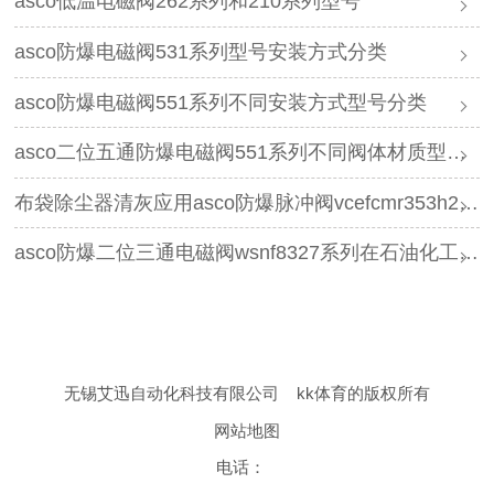
asco低温电磁阀262系列和210系列型号
asco防爆电磁阀531系列型号安装方式分类
asco防爆电磁阀551系列不同安装方式型号分类
asco二位五通防爆电磁阀551系列不同阀体材质型号分类
布袋除尘器清灰应用asco防爆脉冲阀vcefcmr353h230的优势有哪些
asco防爆二位三通电磁阀wsnf8327系列在石油化工领域的应用优势有哪些
无锡艾迅自动化科技有限公司
kk体育的版权所有
网站地图
电话：