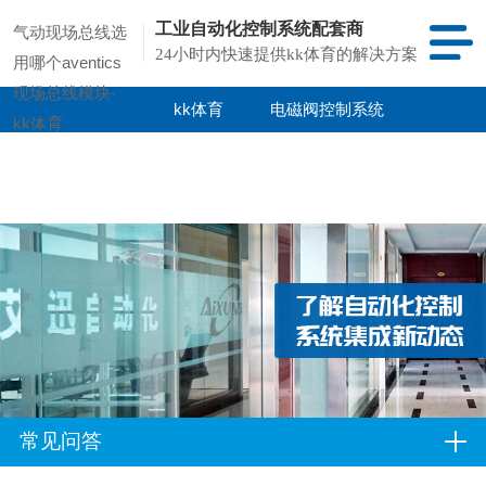
工业自动化控制系统配套商
气动现场总线选
24小时内快速提供kk体育的解决方案
用哪个aventics
现场总线模块-
kk体育
电磁阀控制系统
kk体育
kk体育的产品
项目案例
中心
常见问答