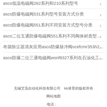
asco低温电磁阀262系列和210系列型号
asco防爆电磁阀531系列型号安装方式分类
asco防爆电磁阀551系列不同安装方式型号分类
asco二位五通防爆电磁阀551系列不同阀体材质型号分类
布袋除尘器清灰应用asco防爆脉冲阀vcefcmr353h230的优势有哪些
asco防爆二位三通电磁阀wsnf8327系列在石油化工领域的应用优势有哪些
无锡艾迅自动化科技有限公司
kk体育的版权所有
网站地图
电话：