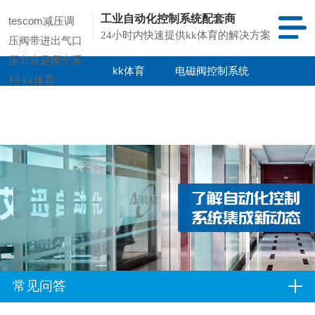
工业自动化控制系统配套商
tescom减压调
24小时内快速提供kk体育的解决方案
压阀带进出气口
压力表是哪个系
kk体育
电磁阀控制系统
列-kk体育
kk体育的产品
项目案例
中心
常见问答