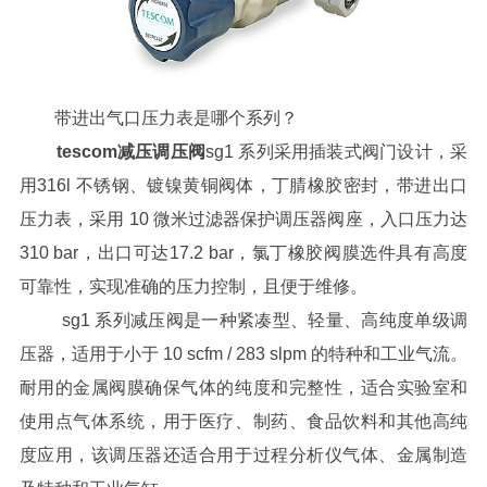
带进出气口压力表是哪个系列？
tescom减压调压阀
sg1 系列采用插装式阀门设计，采
用316l 不锈钢、镀镍黄铜阀体，丁腈橡胶密封，带进出口
压力表，采用 10 微米过滤器保护调压器阀座，入口压力达
310 bar，出口可达17.2 bar，氯丁橡胶阀膜选件具有高度
可靠性，实现准确的压力控制，且便于维修。
sg1 系列减压阀是一种紧凑型、轻量、高纯度单级调
压器，适用于小于 10 scfm / 283 slpm 的特种和工业气流。
耐用的金属阀膜确保气体的纯度和完整性，适合实验室和
使用点气体系统，用于医疗、制药、食品饮料和其他高纯
度应用，该调压器还适合用于过程分析仪气体、金属制造