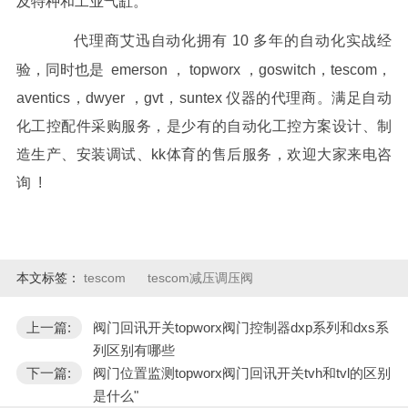
及特种和工业气缸。
代理商艾迅自动化拥有 10 多年的自动化实战经
验，同时也是 emerson ， topworx ，goswitch，
tescom
，
aventics，dwyer ，gvt，suntex 仪器的代理商。满足自动
化工控配件采购服务，是少有的自动化工控方案设计、制
造生产、安装调试、kk体育的售后服务，欢迎大家来电咨
询 !
本文标签：
tescom
tescom减压调压阀
上一篇:
阀门回讯开关topworx阀门控制器dxp系列和dxs系
列区别有哪些
下一篇:
阀门位置监测topworx阀门回讯开关tvh和tvl的区别
是什么"